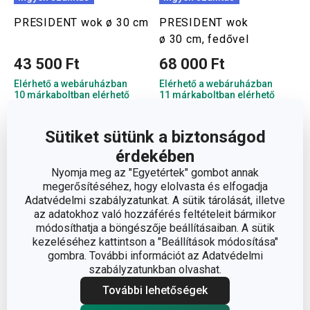
PRESIDENT wok ø 30 cm
PRESIDENT wok
ø 30 cm, fedővel
43 500 Ft
68 000 Ft
Elérhető a webáruházban
Elérhető a webáruházban
10 márkaboltban elérhető
11 márkaboltban elérhető
Kosárba
Kosárba
Sütiket sütünk a biztonságod
érdekében
Nyomja meg az "Egyetértek" gombot annak
megerősítéséhez, hogy elolvasta és elfogadja
Adatvédelmi szabályzatunkat. A sütik tárolását, illetve
az adatokhoz való hozzáférés feltételeit bármikor
módosíthatja a böngészője beállításaiban. A sütik
kezeléséhez kattintson a "Beállítások módosítása"
gombra. További információt az Adatvédelmi
szabályzatunkban olvashat.
További lehetőségek