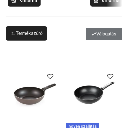
Kosárba
Kosárba
Termékszűrő
Válogatás
Ingyen szállítás