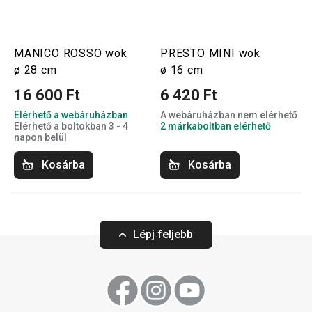
MANICO ROSSO wok
PRESTO MINI wok
ø 28 cm
ø 16 cm
16 600 Ft
6 420 Ft
Elérhető a webáruházban
A webáruházban nem elérhető
Elérhető a boltokban 3 - 4
2 márkaboltban elérhető
napon belül
Kosárba
Kosárba
Lépj feljebb