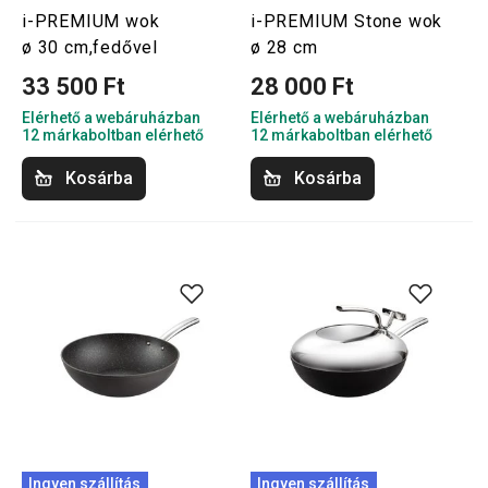
i-PREMIUM wok
i-PREMIUM Stone wok
ø 30 cm,fedővel
ø 28 cm
33 500 Ft
28 000 Ft
Elérhető a webáruházban
Elérhető a webáruházban
12 márkaboltban elérhető
12 márkaboltban elérhető
Kosárba
Kosárba
Ingyen szállítás
Ingyen szállítás