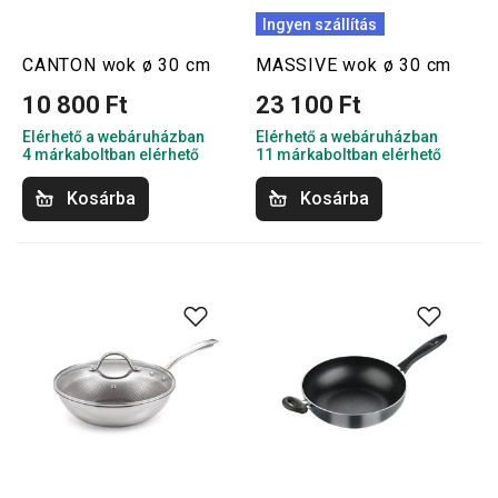
Ingyen szállítás
CANTON wok ø 30 cm
MASSIVE wok ø 30 cm
10 800 Ft
23 100 Ft
Elérhető a webáruházban
Elérhető a webáruházban
4 márkaboltban elérhető
11 márkaboltban elérhető
Kosárba
Kosárba