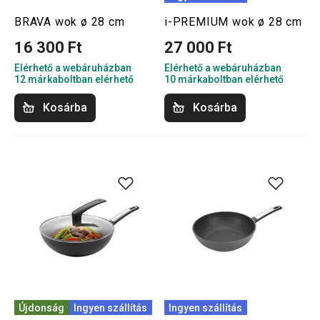
BRAVA wok ø 28 cm
i-PREMIUM wok ø 28 cm
16 300 Ft
27 000 Ft
Elérhető a webáruházban
Elérhető a webáruházban
12 márkaboltban elérhető
10 márkaboltban elérhető
Kosárba
Kosárba
Újdonság
Ingyen szállítás
Ingyen szállítás