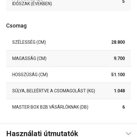
5
IDŐSZAK (ÉVEKBEN)
Csomag
SZÉLESSÉG (CM)
28.800
MAGASSÁG (CM)
9.700
HOSSZÚSÁG (CM)
51.100
SÚLYA, BELEÉRTVE A CSOMAGOLÁST (KG)
1.048
MASTER BOX B2B VÁSÁRLÓKNAK (DB)
6
Használati útmutatók