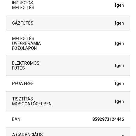
INDUKCIÓS
Igen
MELEGÍTÉS
GÁZFŰTÉS
Igen
MELEGÍTÉS
ÜVEGKERÁMIA
Igen
FŐZŐLAPON
ELEKTROMOS
Igen
FŰTÉS
PFOA FREE
Igen
TISZTÍTÁS
Igen
MOSOGATÓGÉPBEN
EAN
8592973124446
A GARANCIÁLIS