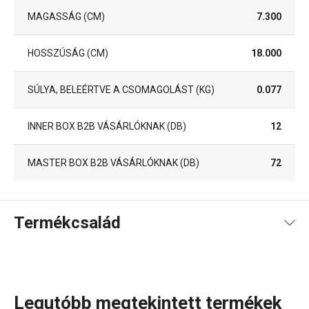
MAGASSÁG (CM)
7.300
HOSSZÚSÁG (CM)
18.000
SÚLYA, BELEÉRTVE A CSOMAGOLÁST (KG)
0.077
INNER BOX B2B VÁSÁRLÓKNAK (DB)
12
MASTER BOX B2B VÁSÁRLÓKNAK (DB)
72
Termékcsalád
Legutóbb megtekintett termékek