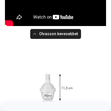
Olvasson kevesebbet