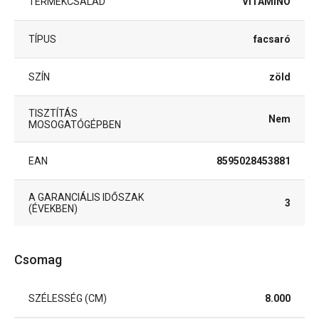
TERMÉKCSALÁD
VITAMINO
TÍPUS
facsaró
SZÍN
zöld
TISZTÍTÁS
Nem
MOSOGATÓGÉPBEN
EAN
8595028453881
A GARANCIÁLIS IDŐSZAK
3
(ÉVEKBEN)
Csomag
SZÉLESSÉG (CM)
8.000