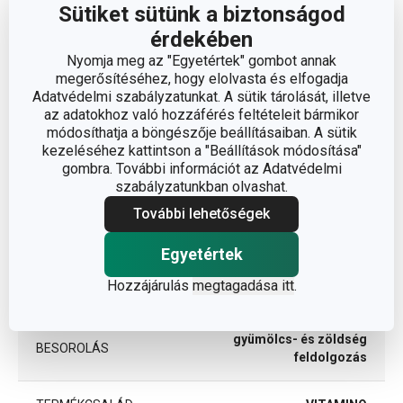
Sütiket sütünk a biztonságod
érdekében
Nyomja meg az "Egyetértek" gombot annak
Méretek
megerősítéséhez, hogy elolvasta és elfogadja
Adatvédelmi szabályzatunkat. A sütik tárolását, illetve
az adatokhoz való hozzáférés feltételeit bármikor
A TERMÉK MAGASSÁGA (CM)
11.5
módosíthatja a böngészője beállításaiban. A sütik
kezeléséhez kattintson a "Beállítások módosítása"
gombra. További információt az Adatvédelmi
TÉRFOGAT (L)
0.09
szabályzatunkban olvashat.
További lehetőségek
Egyéb paraméterek
Egyetértek
Hozzájárulás
megtagadása itt
.
ANYAG
műanyag
gyümölcs- és zöldség
BESOROLÁS
feldolgozás