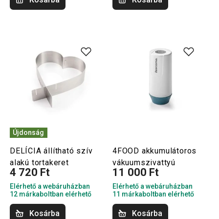
Újdonság
DELÍCIA állítható szív
4FOOD akkumulátoros
alakú tortakeret
vákuumszivattyú
4 720 Ft
11 000 Ft
Elérhető a webáruházban
Elérhető a webáruházban
12 márkaboltban elérhető
11 márkaboltban elérhető
Kosárba
Kosárba