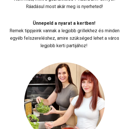
Ráadásul most akár meg is nyerheted!
Ünnepeld a nyarat a kertben!
Remek tippjeink vannak a legjobb grillekhez és minden
egyéb felszereléshez, amire szükséged lehet a város
legjobb kerti partijához!