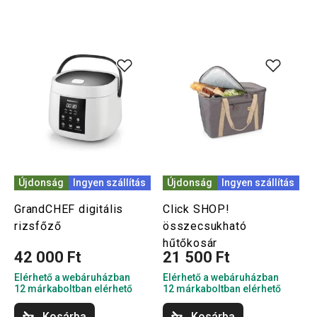
Újdonság
Ingyen szállítás
Újdonság
Ingyen szállítás
GrandCHEF digitális
Click SHOP!
rizsfőző
összecsukható
hűtőkosár
42 000 Ft
21 500 Ft
Elérhető a webáruházban
Elérhető a webáruházban
12 márkaboltban elérhető
12 márkaboltban elérhető
Kosárba
Kosárba