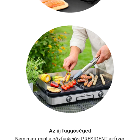
Az új függőséged
Nem más, mint a gőzfunkciós PRESIDENT airfryer.