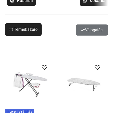
Kosárba
Kosárba
Termékszűrő
Válogatás
Ingyen szállítás