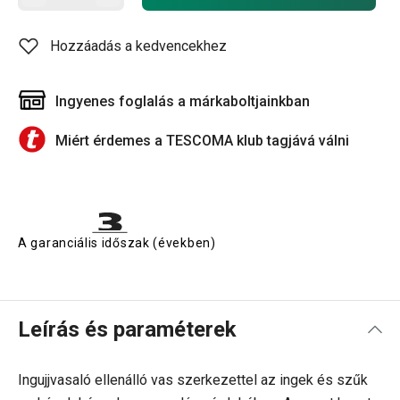
Hozzáadás a kedvencekhez
Ingyenes foglalás a márkaboltjainkban
Miért érdemes a TESCOMA klub tagjává válni
A garanciális időszak (években)
Leírás és paraméterek
Ingujjvasaló ellenálló vas szerkezettel az ingek és szűk