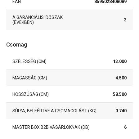
EAN
8595028408089
A GARANCIÁLIS IDŐSZAK
3
(ÉVEKBEN)
Csomag
SZÉLESSÉG (CM)
13.000
MAGASSÁG (CM)
4.500
HOSSZÚSÁG (CM)
58.500
SÚLYA, BELEÉRTVE A CSOMAGOLÁST (KG)
0.740
MASTER BOX B2B VÁSÁRLÓKNAK (DB)
6