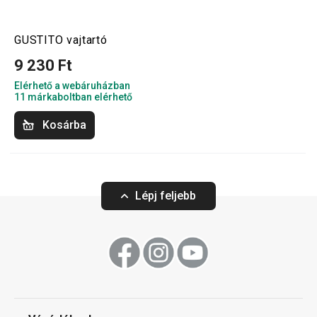
GUSTITO vajtartó
9 230 Ft
Elérhető a webáruházban
11 márkaboltban elérhető
Kosárba
Lépj feljebb