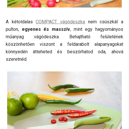
A kétoldalas
COMPACT vágódeszka
nem csúszkál a
pulton,
egyenes és masszív
, mint egy hagyományos
műanyag vágódeszka. Behajtható felületének
köszönhetően viszont a feldarabolt alapanyagokat
könnyedén átteheted és beszórhatod oda, ahová
szeretnéd.