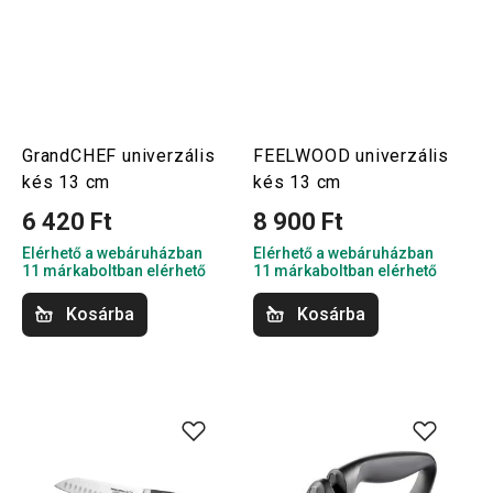
GrandCHEF univerzális
FEELWOOD univerzális
kés 13 cm
kés 13 cm
6 420 Ft
8 900 Ft
Elérhető a webáruházban
Elérhető a webáruházban
11 márkaboltban elérhető
11 márkaboltban elérhető
Kosárba
Kosárba