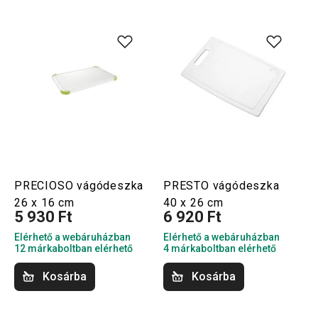
PRECIOSO vágódeszka
PRESTO vágódeszka
26 x 16 cm
40 x 26 cm
5 930 Ft
6 920 Ft
Elérhető a webáruházban
Elérhető a webáruházban
12 márkaboltban elérhető
4 márkaboltban elérhető
Kosárba
Kosárba