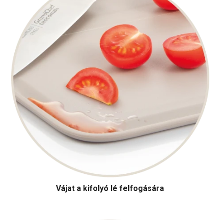
Vájat a kifolyó lé felfogására