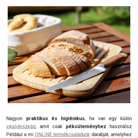
Nagyon
praktikus és higiénikus
, ha van egy külön
vágódeszkád
, amit csak
péksüteményhez
használsz
Például a mi
ONLINE termékcsaládunk
darabját, amelyhez