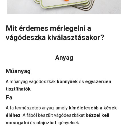
Mit érdemes mérlegelni a
vágódeszka kiválasztásakor?
Anyag
Műanyag
A műanyag vágódeszkák
könnyűek
és
egyszerűen
tisztíthatók
.
Fa
A fa természetes anyag, amely
kíméletesebb a kések
éléhez
. A fából készült vágódeszkákat
kézzel kell
mosogatni
és
olajozást
igényelnek.