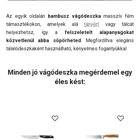
Az egyik oldalán
bambusz vágódeszka
masszív fém
támasztékokon, amelyek alá
tányért
vagy tálcát
helyezhetsz, így a
felszeletelt alapanyagokat
közvetlenül abba söpörheted
. Megfordítva elegáns
tálalódeszkaként használható, kényelmes fogantyúkkal.
Minden jó vágódeszka megérdemel egy
éles kést: