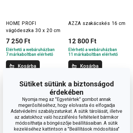
HOME PROFI
AZZA szakácskés 16 cm
vágódeszka 30 x 20 cm
7 250 Ft
12 800 Ft
Elérhető a webáruházban
Elérhető a webáruházban
7 márkaboltban elérhető
11 márkaboltban elérhető
Kosárba
Kosárba
Sütiket sütünk a biztonságod
érdekében
Nyomja meg az "Egyetértek" gombot annak
megerősítéséhez, hogy elolvasta és elfogadja
Adatvédelmi szabályzatunkat. A sütik tárolását, illetve
az adatokhoz való hozzáférés feltételeit bármikor
módosíthatja a böngészője beállításaiban. A sütik
kezeléséhez kattintson a "Beállítások módosítása"