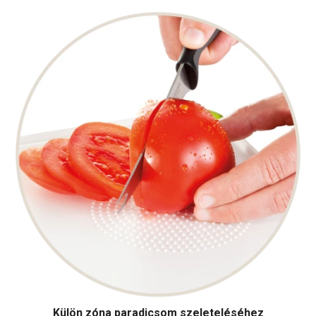
Külön zóna paradicsom szeleteléséhez