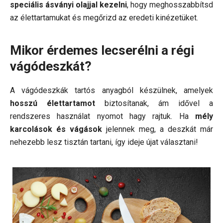
speciális ásványi olajjal kezelni
, hogy meghosszabbítsd
az élettartamukat és megőrizd az eredeti kinézetüket.
Mikor érdemes lecserélni a régi
vágódeszkát?
A vágódeszkák tartós anyagból készülnek, amelyek
hosszú élettartamot
biztosítanak, ám idővel a
rendszeres használat nyomot hagy rajtuk. Ha
mély
karcolások és vágások
jelennek meg, a deszkát már
nehezebb lesz tisztán tartani, így ideje újat választani!