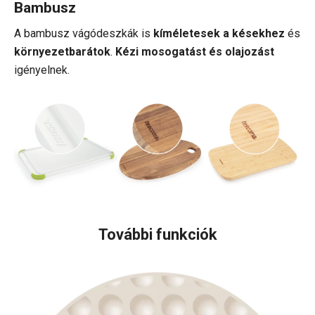
Bambusz
A bambusz vágódeszkák is
kíméletesek a késekhez
és
környezetbarátok
.
Kézi mosogatást és olajozást
igényelnek.
További funkciók