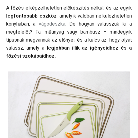
A főzés elképzelhetetlen előkészítés nélkül, és az egyik
legfontosabb eszköz
, amelyik valóban nélkülözhetetlen
konyhában, a
vágódeszka
. De hogyan válasszuk ki a
megfelelőt? Fa, műanyag vagy bambusz – mindegyik
típusnak megvannak az előnyei, és a kulcs az, hogy olyat
válassz, amely a
legjobban illik az igényeidhez és a
főzési szokásaidhoz.