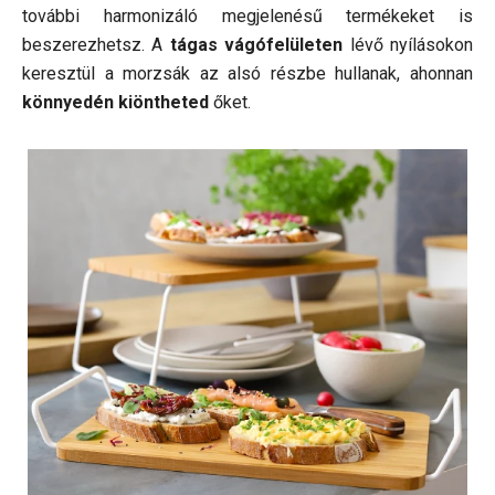
további harmonizáló megjelenésű termékeket is
beszerezhetsz. A
tágas vágófelületen
lévő nyílásokon
keresztül a morzsák az alsó részbe hullanak, ahonnan
könnyedén kiöntheted
őket.