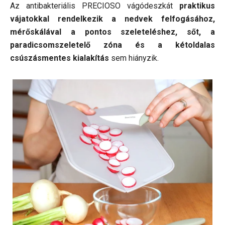
Az antibakteriális PRECIOSO vágódeszkát
praktikus
vájatokkal rendelkezik a nedvek felfogásához,
mérőskálával a pontos szeleteléshez, sőt, a
paradicsomszeletelő zóna és a kétoldalas
csúszásmentes kialakítás
sem hiányzik.