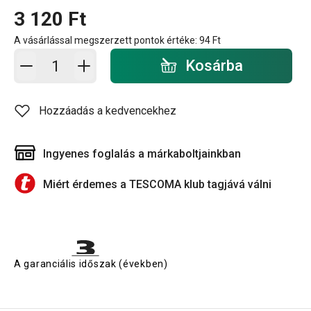
3 120 Ft
A vásárlással megszerzett pontok értéke:
94 Ft
Kosárba - mennyiség
Kosárba
Hozzáadás a kedvencekhez
Ingyenes foglalás a márkaboltjainkban
Miért érdemes a TESCOMA klub tagjává válni
A garanciális időszak (években)