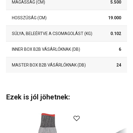
MAGASSÁG (CM)
5.500
HOSSZÚSÁG (CM)
19.000
SÚLYA, BELEÉRTVE A CSOMAGOLÁST (KG)
0.102
INNER BOX B2B VÁSÁRLÓKNAK (DB)
6
MASTER BOX B2B VÁSÁRLÓKNAK (DB)
24
Ezek is jól jöhetnek: