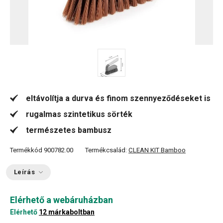
eltávolítja a durva és finom szennyeződéseket is
rugalmas szintetikus sörték
természetes bambusz
Termékkód
900782.00
Termékcsalád:
CLEAN KIT Bamboo
Leírás
Elérhető a webáruházban
Elérhető
12 márkaboltban