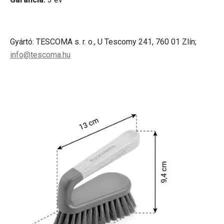
Gyártó: TESCOMA s. r. o., U Tescomy 241, 760 01 Zlín;
info@tescoma.hu