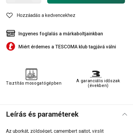
Hozzáadás a kedvencekhez
Ingyenes foglalás a márkaboltjainkban
Miért érdemes a TESCOMA klub tagjává válni
A garanciális időszak
Tisztítás mosogatógépben
(években)
Leírás és paraméterek
Az uborkát, zöldséget, camembert sajtot, virslit