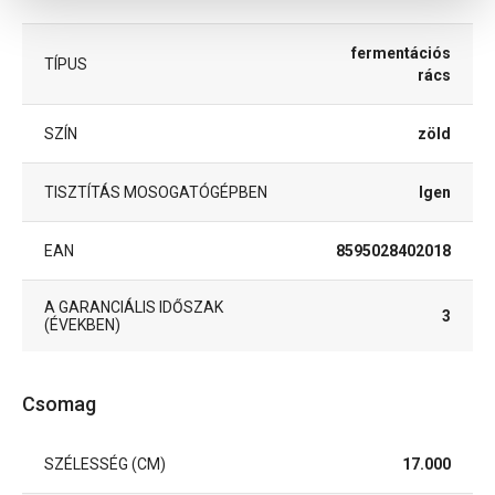
fermentációs
TÍPUS
rács
SZÍN
zöld
TISZTÍTÁS MOSOGATÓGÉPBEN
Igen
EAN
8595028402018
A GARANCIÁLIS IDŐSZAK
3
(ÉVEKBEN)
Csomag
SZÉLESSÉG (CM)
17.000