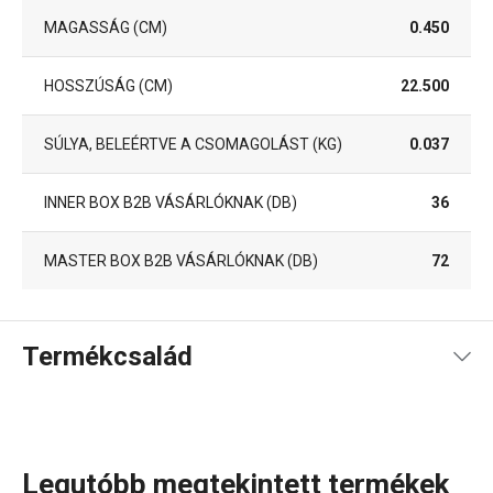
MAGASSÁG (CM)
0.450
HOSSZÚSÁG (CM)
22.500
SÚLYA, BELEÉRTVE A CSOMAGOLÁST (KG)
0.037
INNER BOX B2B VÁSÁRLÓKNAK (DB)
36
MASTER BOX B2B VÁSÁRLÓKNAK (DB)
72
Termékcsalád
Legutóbb megtekintett termékek