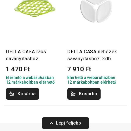
DELLA CASA rács
DELLA CASA nehezék
savanyításhoz
savanyításhoz, 3db
1 470 Ft
7 910 Ft
Elérhető a webáruházban
Elérhető a webáruházban
12 márkaboltban elérhető
12 márkaboltban elérhető
Kosárba
Kosárba
Lépj feljebb