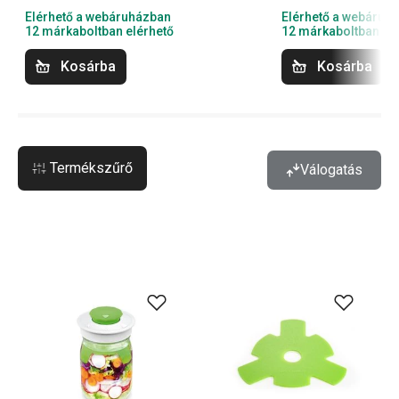
Elérhető a webáruházban
Elérhető a webáruh
12 márkaboltban elérhető
12 márkaboltban el
Kosárba
Kosárba
Termékszűrő
Válogatás