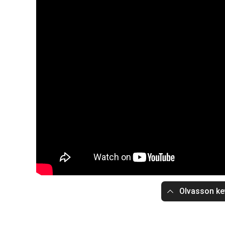
Olvasson ke