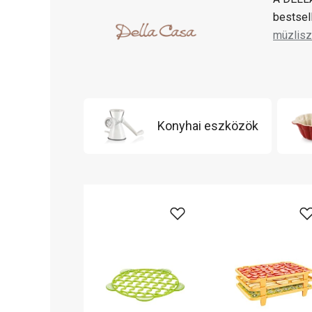
bestsel
müzlisz
Konyhai eszközök