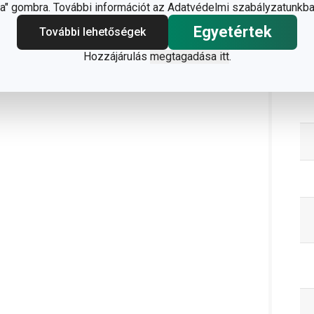
" gombra. További információt az Adatvédelmi szabályzatunkba
Egyetértek
További lehetőségek
Hozzájárulás
megtagadása itt
.
C