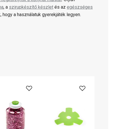
ma
, a
szirupkészítő készlet
és az
egészséges
, hogy a használatuk gyerekjáték legyen.