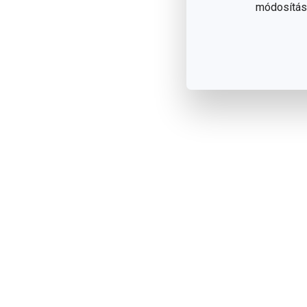
módosítása