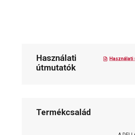
Használati
Használati
útmutatók
Termékcsalád
A DELLA