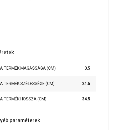
retek
A TERMÉK MAGASSÁGA (CM)
0.5
A TERMÉK SZÉLESSÉGE (CM)
21.5
A TERMÉK HOSSZA (CM)
34.5
yéb paraméterek