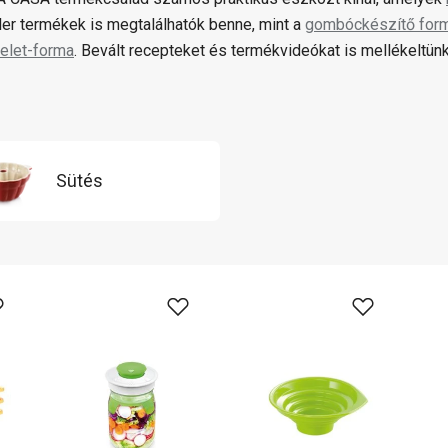
ler termékek is megtalálhatók benne, mint a
gombóckészítő for
elet-forma
. Bevált recepteket és termékvideókat is mellékeltünk
Sütés