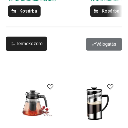
Kosárba
Kosárba
Termékszűrő
Válogatás