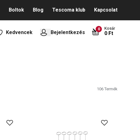
Boltok
Blog
Tescoma klub
Kapcsolat
Kosár
0
Kedvencek
Bejelentkezés
0 Ft
106
Termék