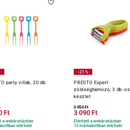
%
-21 %
 party villák, 20 db
PRESTO Expert
zöldséghámozó, 3 db-os
készlet
t
3 950 Ft
0 Ft
3 090 Ft
tő a webáruházban
Elérhető a webáruházban
boltban elérhető
12 márkaboltban elérhető