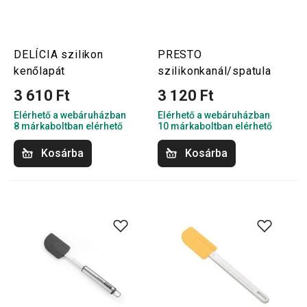
DELÍCIA szilikon
PRESTO
kenőlapát
szilikonkanál/spatula
3 610 Ft
3 120 Ft
Elérhető a webáruházban
Elérhető a webáruházban
8 márkaboltban elérhető
10 márkaboltban elérhető
Kosárba
Kosárba