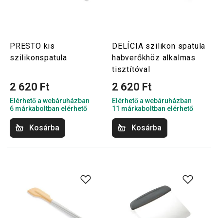
PRESTO kis
DELÍCIA szilikon spatula
szilikonspatula
habverőkhöz alkalmas
tisztítóval
2 620 Ft
2 620 Ft
Elérhető a webáruházban
Elérhető a webáruházban
6 márkaboltban elérhető
11 márkaboltban elérhető
Kosárba
Kosárba