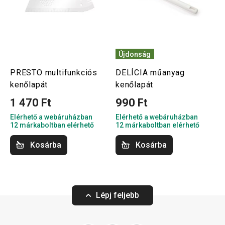
Újdonság
PRESTO multifunkciós
DELÍCIA műanyag
kenőlapát
kenőlapát
1 470 Ft
990 Ft
Elérhető a webáruházban
Elérhető a webáruházban
12 márkaboltban elérhető
12 márkaboltban elérhető
Kosárba
Kosárba
Lépj feljebb