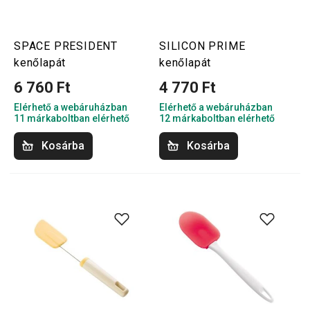
SPACE PRESIDENT
SILICON PRIME
kenőlapát
kenőlapát
6 760 Ft
4 770 Ft
Elérhető a webáruházban
Elérhető a webáruházban
11 márkaboltban elérhető
12 márkaboltban elérhető
Kosárba
Kosárba