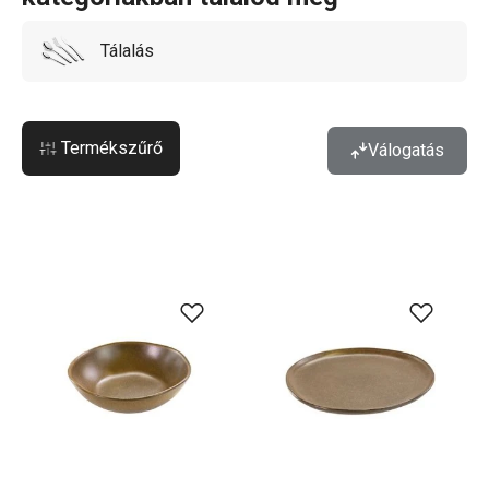
Tálalás
Termékszűrő
Válogatás