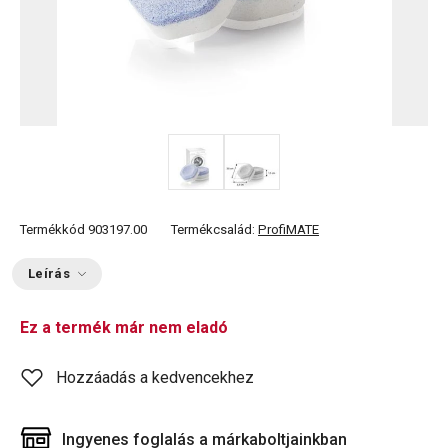
Termékkód
903197.00
Termékcsalád:
ProfiMATE
Leírás
Ez a termék már nem eladó
Hozzáadás a kedvencekhez
Ingyenes foglalás a márkaboltjainkban