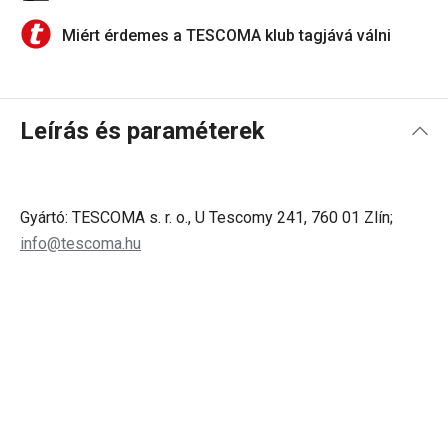
Miért érdemes a TESCOMA klub tagjává válni
Leírás és paraméterek
Gyártó: TESCOMA s. r. o., U Tescomy 241, 760 01 Zlín;
info@tescoma.hu