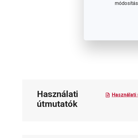
módosítása
Használati
Használati
útmutatók