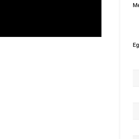
Mé
Eg