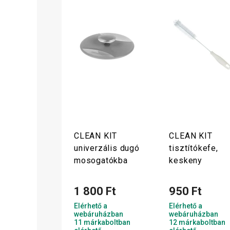
CLEAN KIT
CLEAN KIT
univerzális dugó
tisztítókefe,
mosogatókba
keskeny
1 800 Ft
950 Ft
Elérhető a
Elérhető a
webáruházban
webáruházban
11 márkaboltban
12 márkaboltban