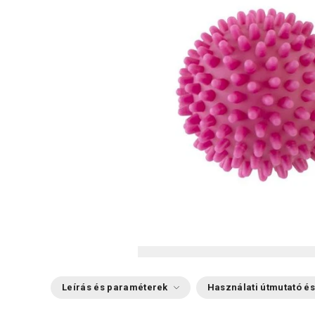
Leírás és paraméterek
Használati útmutató és