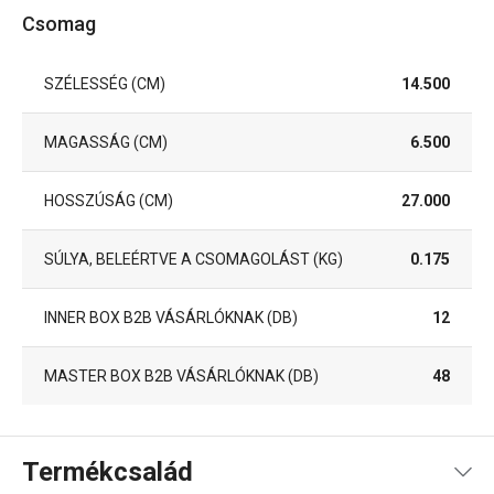
Csomag
SZÉLESSÉG (CM)
14.500
MAGASSÁG (CM)
6.500
HOSSZÚSÁG (CM)
27.000
SÚLYA, BELEÉRTVE A CSOMAGOLÁST (KG)
0.175
INNER BOX B2B VÁSÁRLÓKNAK (DB)
12
MASTER BOX B2B VÁSÁRLÓKNAK (DB)
48
Termékcsalád