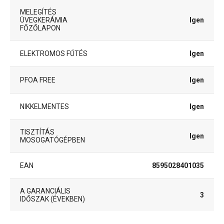
MELEGÍTÉS
ÜVEGKERÁMIA
Igen
FŐZŐLAPON
ELEKTROMOS FŰTÉS
Igen
PFOA FREE
Igen
NIKKELMENTES
Igen
TISZTÍTÁS
Igen
MOSOGATÓGÉPBEN
EAN
8595028401035
A GARANCIÁLIS
3
IDŐSZAK (ÉVEKBEN)