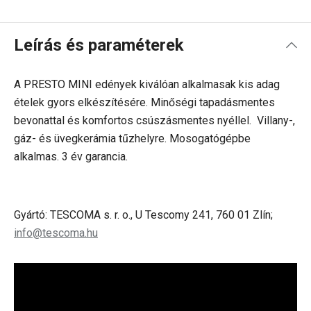
Leírás és paraméterek
A PRESTO MINI edények kiválóan alkalmasak kis adag
ételek gyors elkészítésére. Minőségi tapadásmentes
bevonattal és komfortos csúszásmentes nyéllel. Villany-,
gáz- és üvegkerámia tűzhelyre. Mosogatógépbe
alkalmas. 3 év garancia.
Gyártó: TESCOMA s. r. o., U Tescomy 241, 760 01 Zlín;
info@tescoma.hu