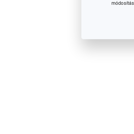
módosítása