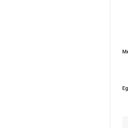
Mé
Eg