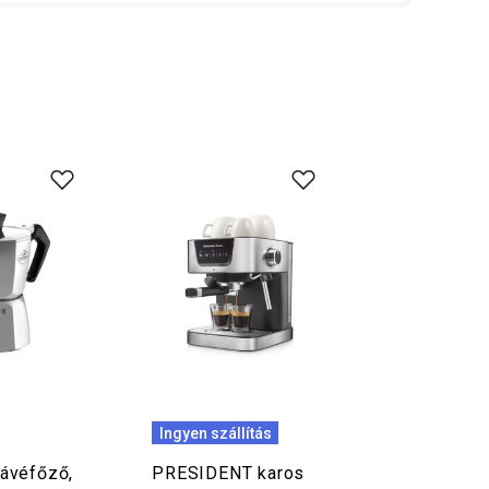
Ingyen szállítás
ávéfőző,
PRESIDENT karos