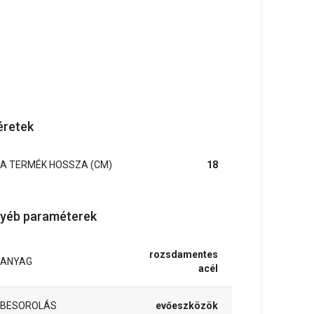
retek
A TERMÉK HOSSZA (CM)
18
yéb paraméterek
rozsdamentes
ANYAG
acél
BESOROLÁS
evőeszközök