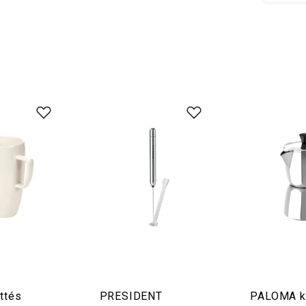
ttés
PRESIDENT
PALOMA k