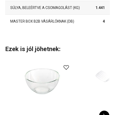
SÚLYA, BELEÉRTVE A CSOMAGOLÁST (KG)
1.441
MASTER BOX B2B VÁSÁRLÓKNAK (DB)
4
Ezek is jól jöhetnek: