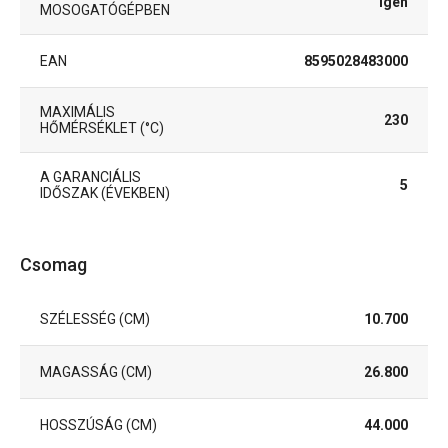
Igen
MOSOGATÓGÉPBEN
EAN
8595028483000
MAXIMÁLIS
230
HŐMÉRSÉKLET (°C)
A GARANCIÁLIS
5
IDŐSZAK (ÉVEKBEN)
Csomag
SZÉLESSÉG (CM)
10.700
MAGASSÁG (CM)
26.800
HOSSZÚSÁG (CM)
44.000