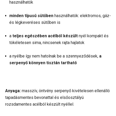
használhatók
minden típusú sütőben
használhatók: elektromos, gáz-
és légkeveréses sütőben is
a
teljes egészében acélból készült
nyél kompakt és
tökéletesen sima, nincsenek rajta hajlatok
a nyélbe így nem hatolnak be a szennyeződések,
a
serpenyő könnyen tisztán tartható
Anyaga:
masszív, öntvény serpenyő kivételesen ellenálló
tapadásmentes bevonattal és elsőosztályú
rozsdamentes acélból készült nyéllel.