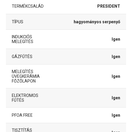
TERMÉKCSALÁD
PRESIDENT
TÍPUS
hagyományos serpenyő
INDUKCIÓS
Igen
MELEGÍTÉS
GÁZFŰTÉS
Igen
MELEGÍTÉS
ÜVEGKERÁMIA
Igen
FŐZŐLAPON
ELEKTROMOS
Igen
FŰTÉS
PFOA FREE
Igen
TISZTÍTÁS