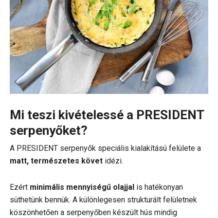
Mi teszi kivételessé a PRESIDENT
serpenyőket?
A PRESIDENT serpenyők speciális kialakítású felülete a
matt, természetes követ
idézi.
Ezért
minimális mennyiségű olajjal
is hatékonyan
süthetünk bennük. A különlegesen strukturált felületnek
köszönhetően a serpenyőben készült hús mindig