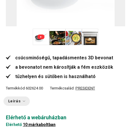
+ 5
csúcsminőségű, tapadásmentes 3D bevonat
a bevonatot nem károsítják a fém eszközök
tűzhelyen és sütőben is használható
Termékkód
602624.00
Termékcsalád:
PRESIDENT
Leírás
Elérhető a webáruházban
Elérhető
10 márkaboltban