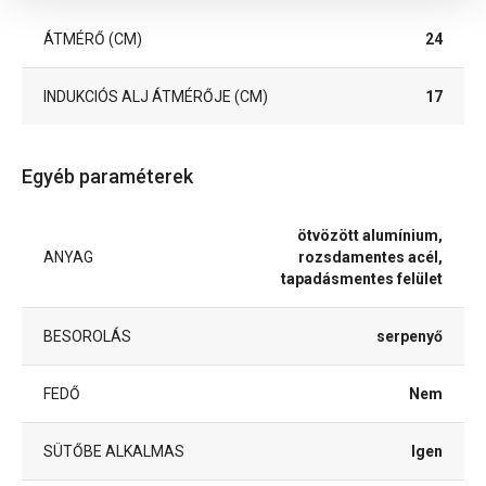
ÁTMÉRŐ (CM)
24
INDUKCIÓS ALJ ÁTMÉRŐJE (CM)
17
Egyéb paraméterek
ötvözött alumínium,
ANYAG
rozsdamentes acél,
tapadásmentes felület
BESOROLÁS
serpenyő
FEDŐ
Nem
SÜTŐBE ALKALMAS
Igen