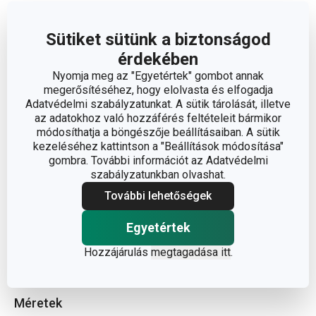
Olvasson kevesebbet
Sütiket sütünk a biztonságod
érdekében
Nyomja meg az "Egyetértek" gombot annak
megerősítéséhez, hogy elolvasta és elfogadja
Adatvédelmi szabályzatunkat. A sütik tárolását, illetve
az adatokhoz való hozzáférés feltételeit bármikor
módosíthatja a böngészője beállításaiban. A sütik
kezeléséhez kattintson a "Beállítások módosítása"
gombra. További információt az Adatvédelmi
szabályzatunkban olvashat.
További lehetőségek
Egyetértek
Hozzájárulás
megtagadása itt
.
Méretek