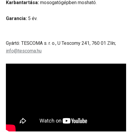
Karbantartása:
mosogatógépben mosható.
Garancia:
5 év.
Gyártó: TESCOMA s. r. o., U Tescomy 241, 760 01 Zlín;
info@tescoma.hu