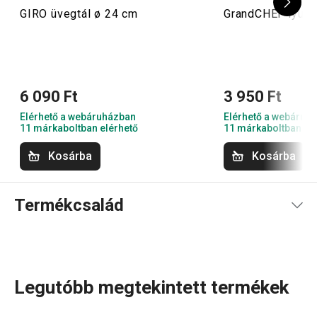
GIRO üvegtál ø 24 cm
GrandCHEF lyukas
6 090 Ft
3 950 Ft
Elérhető a webáruházban
Elérhető a webáruh
11 márkaboltban elérhető
11 márkaboltban el
Kosárba
Kosárba
Termékcsalád
Legutóbb megtekintett termékek