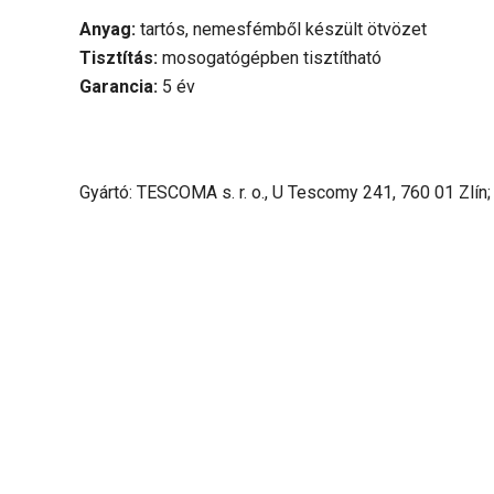
Anyag:
tartós, nemesfémből készült ötvözet
Tisztítás:
mosogatógépben tisztítható
Garancia:
5 év
Gyártó: TESCOMA s. r. o., U Tescomy 241, 760 01 Zlín