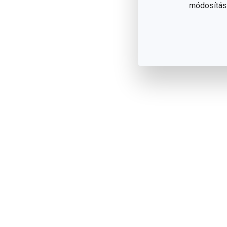
módosítása