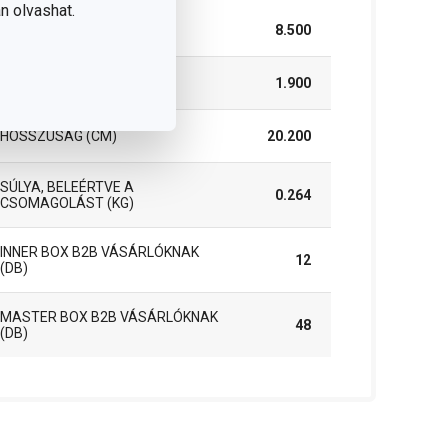
n olvashat.
SZÉLESSÉG (CM)
8.500
MAGASSÁG (CM)
1.900
HOSSZÚSÁG (CM)
20.200
SÚLYA, BELEÉRTVE A
0.264
CSOMAGOLÁST (KG)
INNER BOX B2B VÁSÁRLÓKNAK
12
(DB)
MASTER BOX B2B VÁSÁRLÓKNAK
48
(DB)