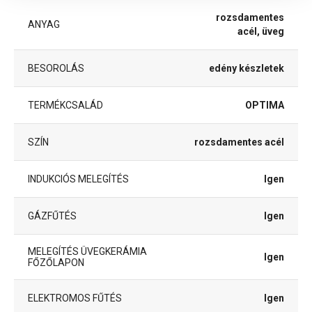
rozsdamentes
ANYAG
acél, üveg
BESOROLÁS
edény készletek
TERMÉKCSALÁD
OPTIMA
SZÍN
rozsdamentes acél
INDUKCIÓS MELEGÍTÉS
Igen
GÁZFŰTÉS
Igen
MELEGÍTÉS ÜVEGKERÁMIA
Igen
FŐZŐLAPON
ELEKTROMOS FŰTÉS
Igen