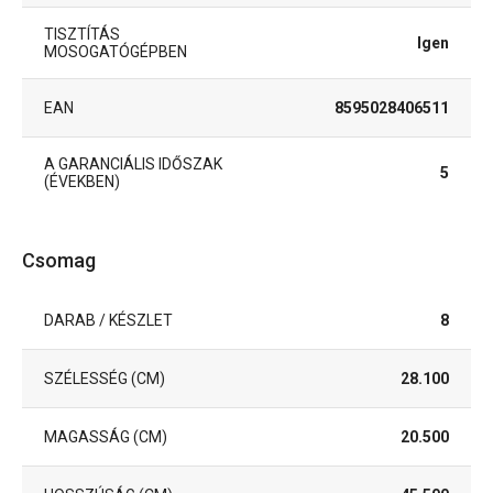
TISZTÍTÁS
Igen
MOSOGATÓGÉPBEN
EAN
8595028406511
A GARANCIÁLIS IDŐSZAK
5
(ÉVEKBEN)
Csomag
DARAB / KÉSZLET
8
SZÉLESSÉG (CM)
28.100
MAGASSÁG (CM)
20.500