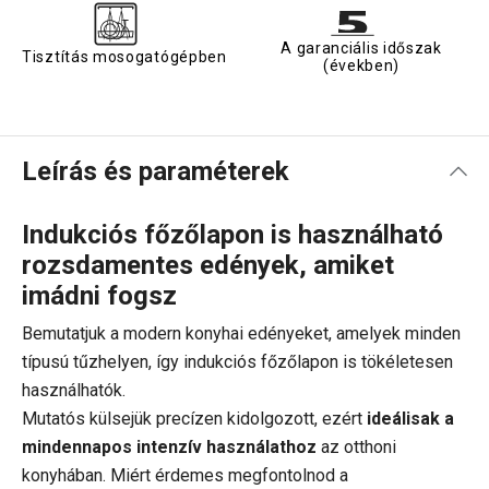
A garanciális időszak
Tisztítás mosogatógépben
(években)
Leírás és paraméterek
Indukciós főzőlapon is használható
rozsdamentes edények, amiket
imádni fogsz
Bemutatjuk a modern konyhai edényeket, amelyek minden
típusú tűzhelyen, így indukciós főzőlapon is tökéletesen
használhatók.
Mutatós külsejük precízen kidolgozott, ezért
ideálisak a
mindennapos intenzív használathoz
az otthoni
konyhában. Miért érdemes megfontolnod a