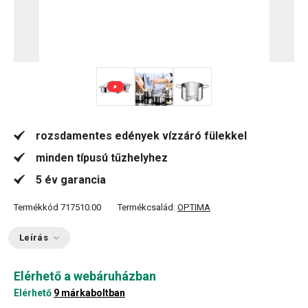
rozsdamentes edények vízzáró fülekkel
minden típusú tűzhelyhez
5 év garancia
Termékkód
717510.00
Termékcsalád:
OPTIMA
Leírás
Elérhető a webáruházban
Elérhető
9 márkaboltban