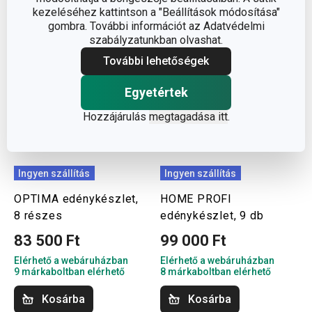
kezeléséhez kattintson a "Beállítások módosítása"
gombra. További információt az Adatvédelmi
szabályzatunkban olvashat.
További lehetőségek
Egyetértek
Hozzájárulás
megtagadása itt
.
Ingyen szállítás
Ingyen szállítás
OPTIMA edénykészlet,
HOME PROFI
8 részes
edénykészlet, 9 db
83 500 Ft
99 000 Ft
Elérhető a webáruházban
Elérhető a webáruházban
9 márkaboltban elérhető
8 márkaboltban elérhető
Kosárba
Kosárba