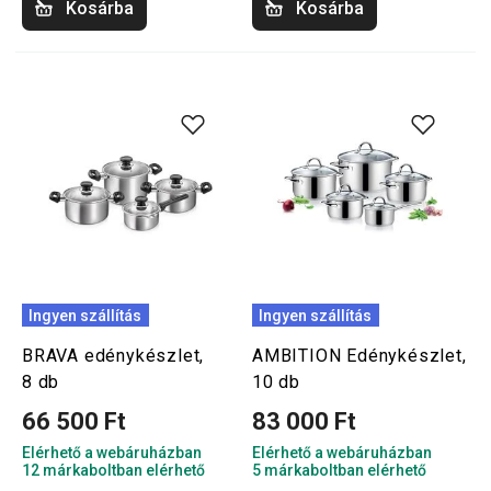
Kosárba
Kosárba
Ingyen szállítás
Ingyen szállítás
BRAVA edénykészlet,
AMBITION Edénykészlet,
8 db
10 db
66 500 Ft
83 000 Ft
Elérhető a webáruházban
Elérhető a webáruházban
12 márkaboltban elérhető
5 márkaboltban elérhető