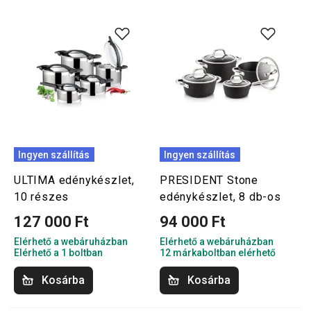
Ingyen szállítás
Ingyen szállítás
ULTIMA edénykészlet,
PRESIDENT Stone
10 részes
edénykészlet, 8 db-os
127 000 Ft
94 000 Ft
Elérhető a webáruházban
Elérhető a webáruházban
Elérhető a 1 boltban
12 márkaboltban elérhető
Kosárba
Kosárba