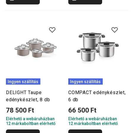
Ingyen szállítás
Ingyen szállítás
DELIGHT Taupe
COMPACT edénykészlet,
edénykészlet, 8 db
6 db
78 500 Ft
66 500 Ft
Elérhető a webáruházban
Elérhető a webáruházban
12 márkaboltban elérhető
12 márkaboltban elérhető