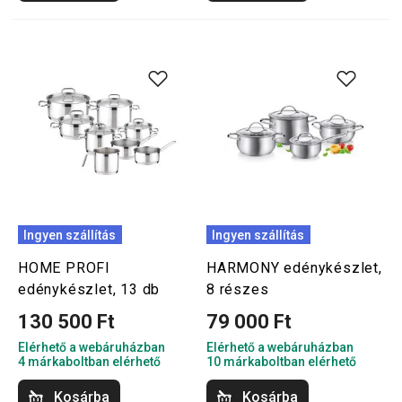
Ingyen szállítás
Ingyen szállítás
HOME PROFI
HARMONY edénykészlet,
edénykészlet, 13 db
8 részes
130 500 Ft
79 000 Ft
Elérhető a webáruházban
Elérhető a webáruházban
4 márkaboltban elérhető
10 márkaboltban elérhető
Kosárba
Kosárba