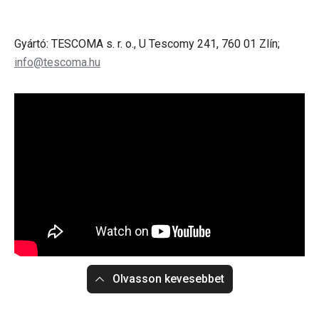
Gyártó: TESCOMA s. r. o., U Tescomy 241, 760 01 Zlín;
info@tescoma.hu
Olvasson kevesebbet