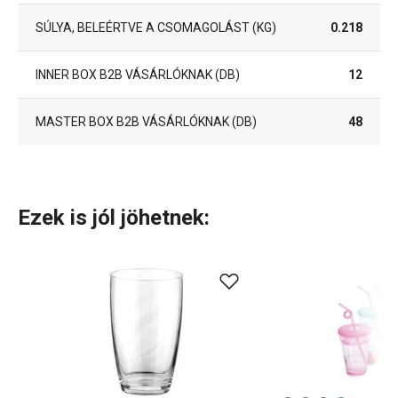
SÚLYA, BELEÉRTVE A CSOMAGOLÁST (KG)
0.218
INNER BOX B2B VÁSÁRLÓKNAK (DB)
12
MASTER BOX B2B VÁSÁRLÓKNAK (DB)
48
Ezek is jól jöhetnek: