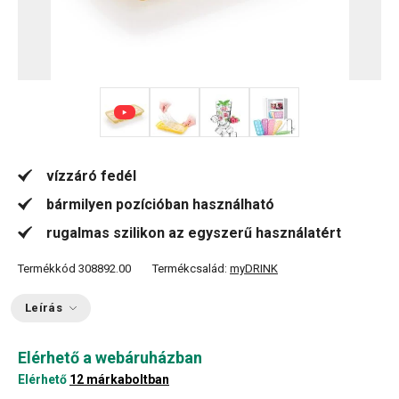
+ 3
vízzáró fedél
bármilyen pozícióban használható
rugalmas szilikon az egyszerű használatért
Termékkód
308892.00
Termékcsalád:
myDRINK
Leírás
Elérhető a webáruházban
Elérhető
12 márkaboltban