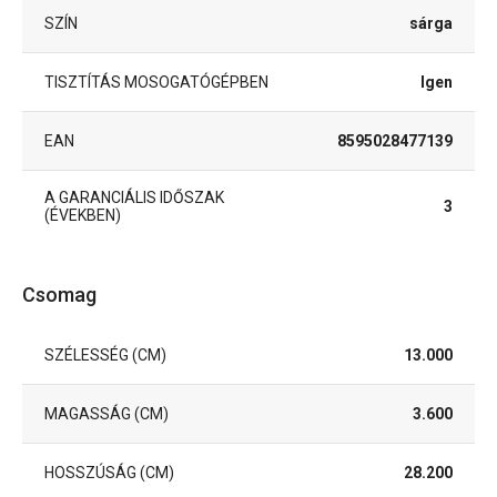
SZÍN
sárga
TISZTÍTÁS MOSOGATÓGÉPBEN
Igen
EAN
8595028477139
A GARANCIÁLIS IDŐSZAK
3
(ÉVEKBEN)
Csomag
SZÉLESSÉG (CM)
13.000
MAGASSÁG (CM)
3.600
HOSSZÚSÁG (CM)
28.200