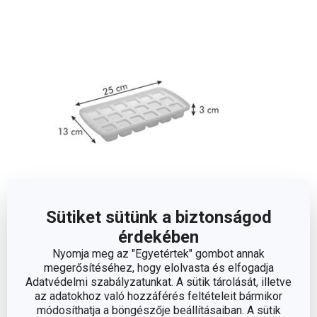
Sütiket sütünk a biztonságod
érdekében
Méretek
Nyomja meg az "Egyetértek" gombot annak
megerősítéséhez, hogy elolvasta és elfogadja
Adatvédelmi szabályzatunkat. A sütik tárolását, illetve
A TERMÉK MAGASSÁGA (CM)
3.5
az adatokhoz való hozzáférés feltételeit bármikor
módosíthatja a böngészője beállításaiban. A sütik