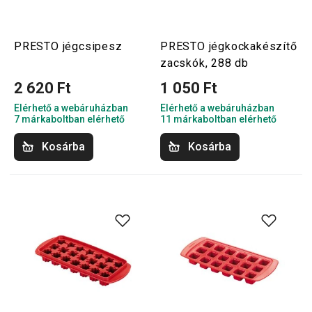
PRESTO jégcsipesz
PRESTO jégkockakészítő
zacskók, 288 db
2 620 Ft
1 050 Ft
Elérhető a webáruházban
Elérhető a webáruházban
7 márkaboltban elérhető
11 márkaboltban elérhető
Kosárba
Kosárba