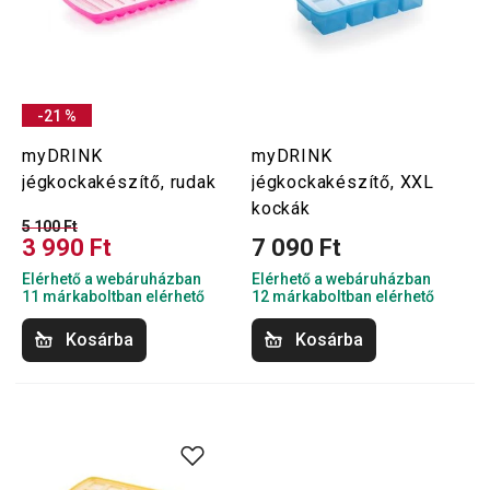
-21 %
myDRINK
myDRINK
jégkockakészítő, rudak
jégkockakészítő, XXL
kockák
5 100 Ft
3 990 Ft
7 090 Ft
Elérhető a webáruházban
Elérhető a webáruházban
11 márkaboltban elérhető
12 márkaboltban elérhető
Kosárba
Kosárba