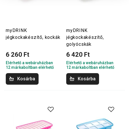
myDRINK
myDRINK
jégkockakészítő, kockák
jégkockakészítő,
golyócskák
6 260 Ft
6 420 Ft
Elérhető a webáruházban
Elérhető a webáruházban
12 márkaboltban elérhető
12 márkaboltban elérhető
Kosárba
Kosárba