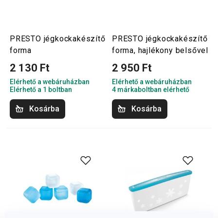
PRESTO jégkockakészítő
PRESTO jégkockakészítő
forma
forma, hajlékony belsővel
2 130 Ft
2 950 Ft
Elérhető a webáruházban
Elérhető a webáruházban
Elérhető a 1 boltban
4 márkaboltban elérhető
Kosárba
Kosárba