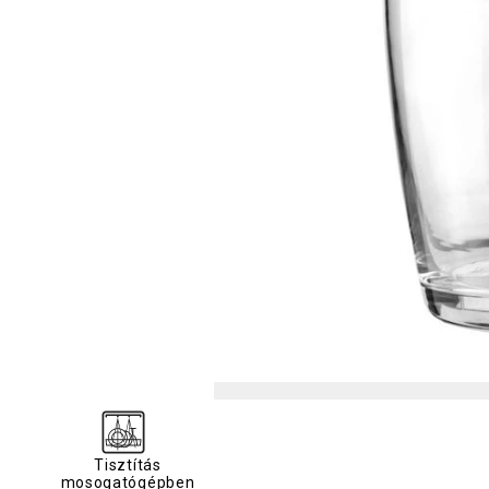
Tisztítás
mosogatógépben