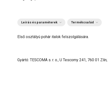
Leírás és paraméterek
Termékcsalád
Első osztályú pohár italok felszolgálására.
Gyártó: TESCOMA s. r. o., U Tescomy 241, 760 01 Zlín