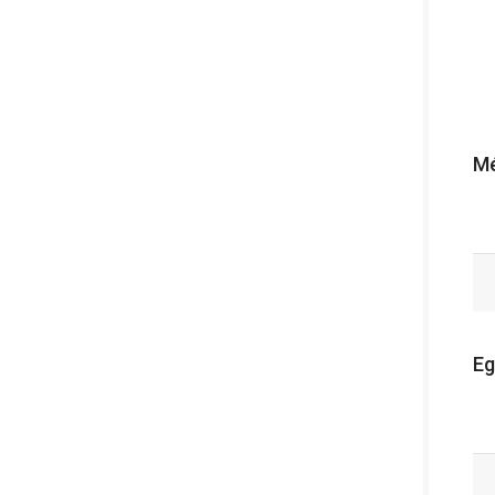
Mé
Eg