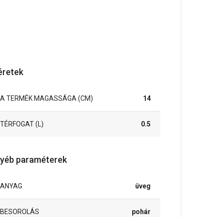
retek
A TERMÉK MAGASSÁGA (CM)
14
TÉRFOGAT (L)
0.5
yéb paraméterek
ANYAG
üveg
BESOROLÁS
pohár