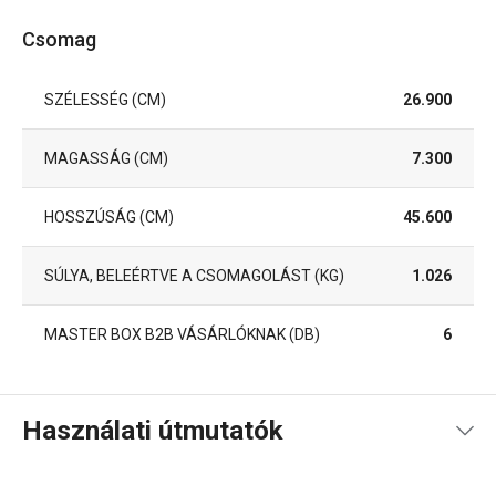
Csomag
SZÉLESSÉG (CM)
26.900
MAGASSÁG (CM)
7.300
HOSSZÚSÁG (CM)
45.600
SÚLYA, BELEÉRTVE A CSOMAGOLÁST (KG)
1.026
MASTER BOX B2B VÁSÁRLÓKNAK (DB)
6
Használati útmutatók
Használati útmutató és biztonsági információk