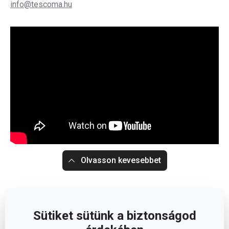
info@tescoma.hu
Olvasson kevesebbet
Sütiket sütünk a biztonságod