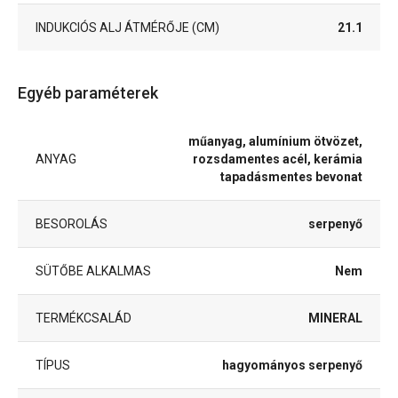
INDUKCIÓS ALJ ÁTMÉRŐJE (CM)
21.1
Egyéb paraméterek
műanyag, alumínium ötvözet,
ANYAG
rozsdamentes acél, kerámia
tapadásmentes bevonat
BESOROLÁS
serpenyő
SÜTŐBE ALKALMAS
Nem
TERMÉKCSALÁD
MINERAL
TÍPUS
hagyományos serpenyő