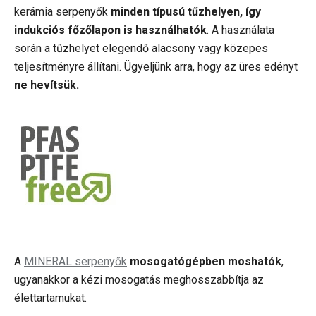
kerámia serpenyők
minden típusú tűzhelyen, így
indukciós főzőlapon is használhatók
. A használata
során a tűzhelyet elegendő alacsony vagy közepes
teljesítményre állítani. Ügyeljünk arra, hogy az üres edényt
ne hevítsük.
A
MINERAL serpenyők
mosogatógépben moshatók
,
ugyanakkor a kézi mosogatás meghosszabbítja az
élettartamukat.