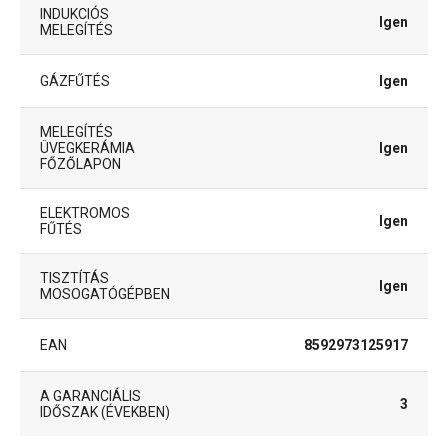
INDUKCIÓS
Igen
MELEGÍTÉS
GÁZFŰTÉS
Igen
MELEGÍTÉS
ÜVEGKERÁMIA
Igen
FŐZŐLAPON
ELEKTROMOS
Igen
FŰTÉS
TISZTÍTÁS
Igen
MOSOGATÓGÉPBEN
EAN
8592973125917
A GARANCIÁLIS
3
IDŐSZAK (ÉVEKBEN)