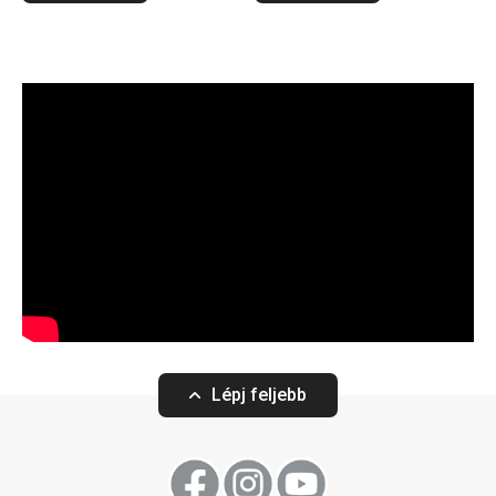
Lépj feljebb