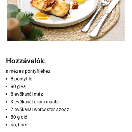
Hozzávalók:
a mézes pontyfiléhez:
8 pontyfilé
80 g vaj
8 evőkanál méz
3 evőkanál dijoni mustár
2 evőkanál worcester szósz
80 g dió
só, bors