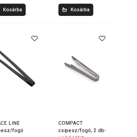
Kosárba
Kosárba
CE LINE
COMPACT
pesz/fogó
csipesz/fogó, 2 db-