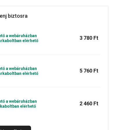
enj biztosra
ető a webáruházban
3 780 Ft
rkaboltban elérhető
ető a webáruházban
5 760 Ft
rkaboltban elérhető
ető a webáruházban
2 460 Ft
kaboltban elérhető