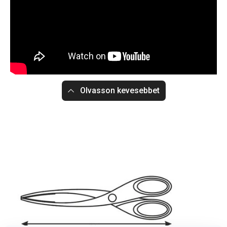
Olvasson kevesebbet