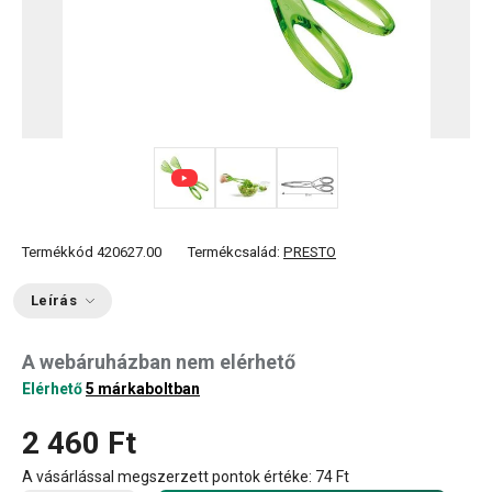
Termékkód
420627.00
Termékcsalád:
PRESTO
Leírás
A webáruházban nem elérhető
Elérhető
5 márkaboltban
2 460 Ft
A vásárlással megszerzett pontok értéke:
74 Ft