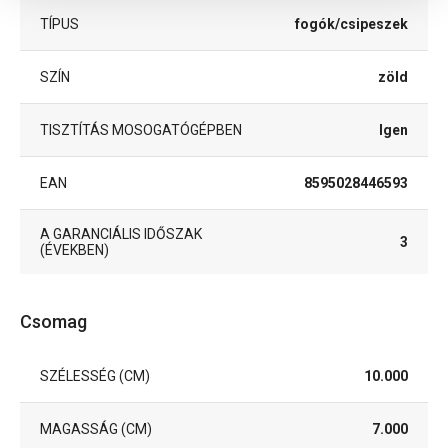
TÍPUS
fogók/csipeszek
SZÍN
zöld
TISZTÍTÁS MOSOGATÓGÉPBEN
Igen
EAN
8595028446593
A GARANCIÁLIS IDŐSZAK
3
(ÉVEKBEN)
Csomag
SZÉLESSÉG (CM)
10.000
MAGASSÁG (CM)
7.000