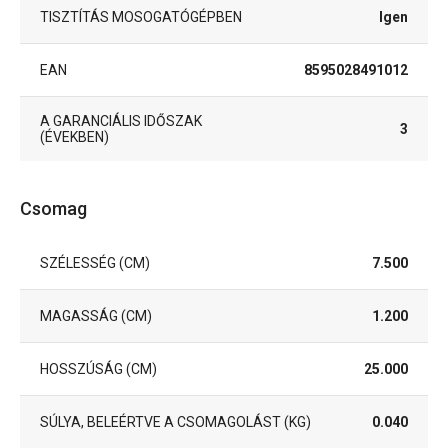
TISZTÍTÁS MOSOGATÓGÉPBEN
Igen
EAN
8595028491012
A GARANCIÁLIS IDŐSZAK
3
(ÉVEKBEN)
Csomag
SZÉLESSÉG (CM)
7.500
MAGASSÁG (CM)
1.200
HOSSZÚSÁG (CM)
25.000
SÚLYA, BELEÉRTVE A CSOMAGOLÁST (KG)
0.040