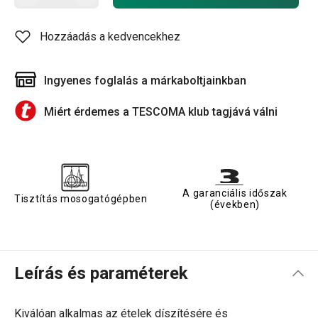
Hozzáadás a kedvencekhez
Ingyenes foglalás a márkaboltjainkban
Miért érdemes a TESCOMA klub tagjává válni
A garanciális időszak
Tisztítás mosogatógépben
(években)
Leírás és paraméterek
Kiválóan alkalmas az ételek díszítésére és