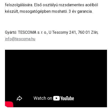
felszolgálására. Első osztályú rozsdamentes acélból
készült, mosogatógépben mosható. 3 év garancia.
Gyártó: TESCOMA s. r. o., U Tescomy 241, 760 01 Zlín;
info@tescoma.hu