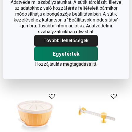
Adatvédelmi szabályzatunkat. A sütik tárolását, illetve
az adatokhoz való hozzáférés feltételeit bármikor
módosíthatja a böngészője beállításaiban. A sütik
kezeléséhez kattintson a "Beállítások módosítása"
gombra. További információt az Adatvédelmi
szabályzatunkban olvashat.
További lehetőségek
Az elkészítésben segítségedre
Egyetértek
lesznek:
Hozzájárulás
megtagadása itt
.