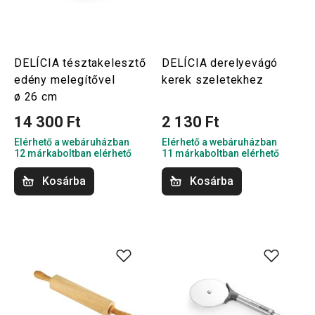
DELÍCIA tésztakelesztő
DELÍCIA derelyevágó
edény melegítővel
kerek szeletekhez
ø 26 cm
14 300 Ft
2 130 Ft
Elérhető a webáruházban
Elérhető a webáruházban
12 márkaboltban elérhető
11 márkaboltban elérhető
Kosárba
Kosárba