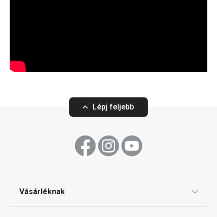
Lépj feljebb
Vásárléknak
Ajándékutalványok