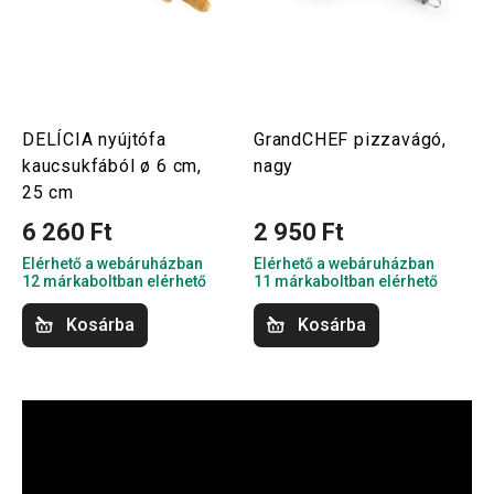
DELÍCIA nyújtófa
GrandCHEF pizzavágó,
kaucsukfából ø 6 cm,
nagy
25 cm
6 260 Ft
2 950 Ft
Elérhető a webáruházban
Elérhető a webáruházban
12 márkaboltban elérhető
11 márkaboltban elérhető
Kosárba
Kosárba