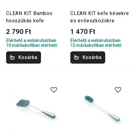
CLEAN KIT Bamboo
CLEAN KIT kefe késekre
hosszúkás kefe
és evőeszközökre
2 790 Ft
1 470 Ft
Elérhető a webáruházban
Elérhető a webáruházban
10 márkaboltban elérhető
12 márkaboltban elérhető
Kosárba
Kosárba