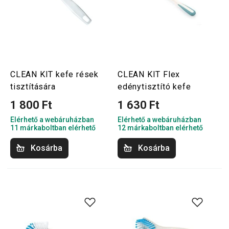
CLEAN KIT kefe rések
CLEAN KIT Flex
tisztítására
edénytisztító kefe
1 800 Ft
1 630 Ft
Elérhető a webáruházban
Elérhető a webáruházban
11 márkaboltban elérhető
12 márkaboltban elérhető
Kosárba
Kosárba