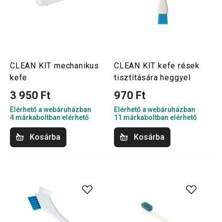
CLEAN KIT mechanikus
CLEAN KIT kefe rések
kefe
tisztítására heggyel
3 950 Ft
970 Ft
Elérhető a webáruházban
Elérhető a webáruházban
4 márkaboltban elérhető
11 márkaboltban elérhető
Kosárba
Kosárba