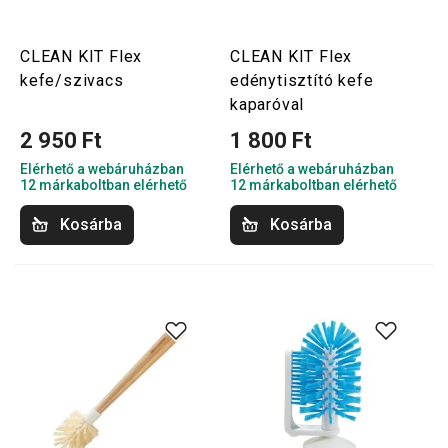
CLEAN KIT Flex
CLEAN KIT Flex
kefe/szivacs
edénytisztító kefe
kaparóval
2 950 Ft
1 800 Ft
Elérhető a webáruházban
Elérhető a webáruházban
12 márkaboltban elérhető
12 márkaboltban elérhető
Kosárba
Kosárba