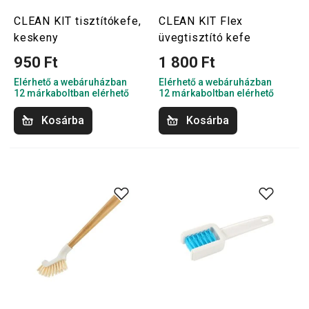
CLEAN KIT tisztítókefe,
CLEAN KIT Flex
keskeny
üvegtisztító kefe
950 Ft
1 800 Ft
Elérhető a webáruházban
Elérhető a webáruházban
12 márkaboltban elérhető
12 márkaboltban elérhető
Kosárba
Kosárba