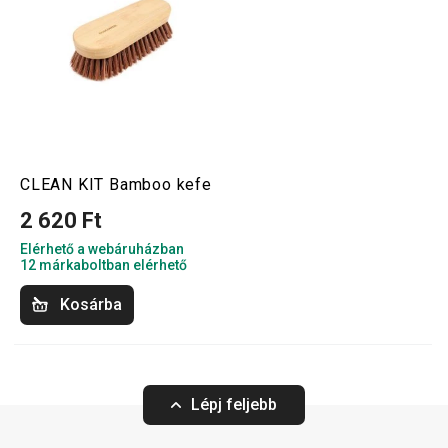
CLEAN KIT Bamboo kefe
2 620 Ft
Elérhető a webáruházban
12 márkaboltban elérhető
Kosárba
Lépj feljebb