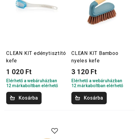
CLEAN KIT edénytisztító
CLEAN KIT Bamboo
kefe
nyeles kefe
1 020 Ft
3 120 Ft
Elérhető a webáruházban
Elérhető a webáruházban
12 márkaboltban elérhető
12 márkaboltban elérhető
Kosárba
Kosárba