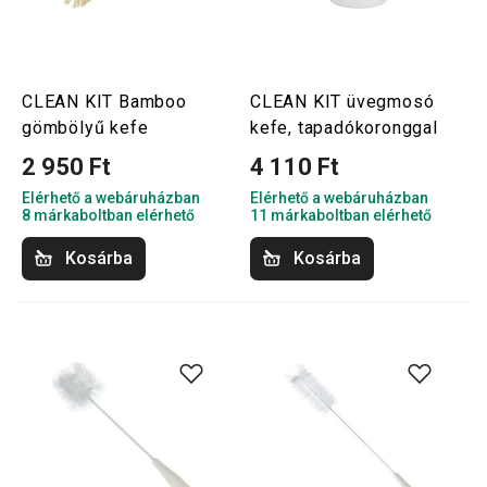
CLEAN KIT Bamboo
CLEAN KIT üvegmosó
gömbölyű kefe
kefe, tapadókoronggal
2 950 Ft
4 110 Ft
Elérhető a webáruházban
Elérhető a webáruházban
8 márkaboltban elérhető
11 márkaboltban elérhető
Kosárba
Kosárba