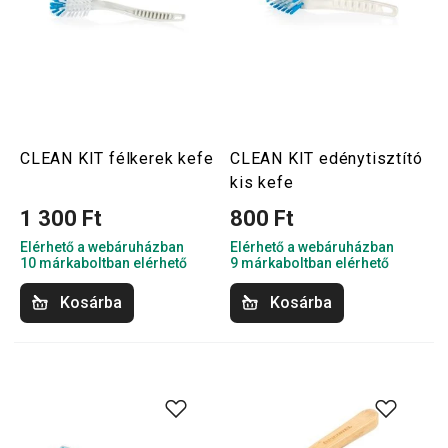
CLEAN KIT félkerek kefe
CLEAN KIT edénytisztító
kis kefe
1 300 Ft
800 Ft
Elérhető a webáruházban
Elérhető a webáruházban
10 márkaboltban elérhető
9 márkaboltban elérhető
Kosárba
Kosárba