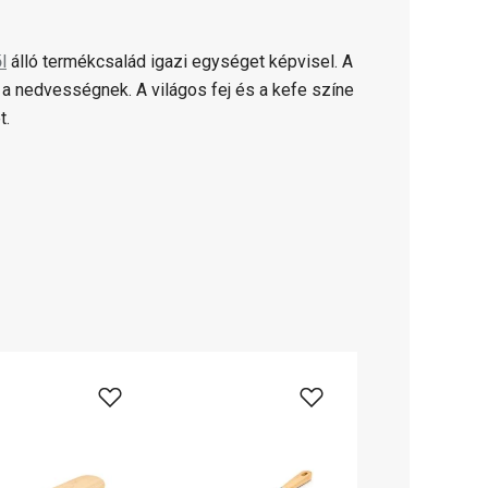
l
álló termékcsalád igazi egységet képvisel. A
a nedvességnek. A világos fej és a kefe színe
t.