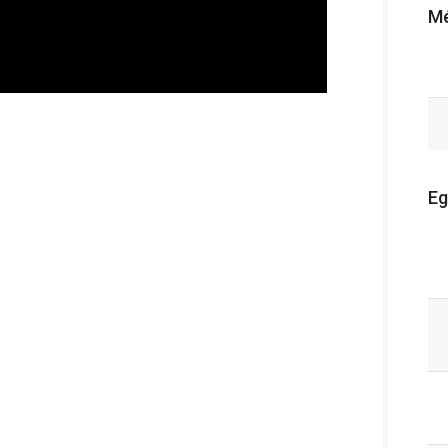
Mé
Eg