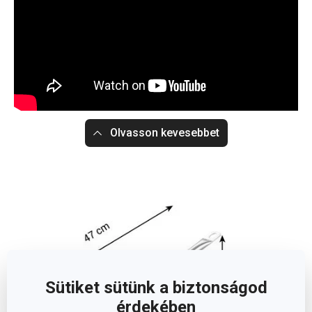
Olvasson kevesebbet
Sütiket sütünk a biztonságod
érdekében