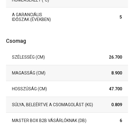
A GARANCIÁLIS
5
IDŐSZAK (ÉVEKBEN)
Csomag
SZÉLESSÉG (CM)
26.700
MAGASSÁG (CM)
8.900
HOSSZÚSÁG (CM)
47.700
SÚLYA, BELEÉRTVE A CSOMAGOLÁST (KG)
0.809
MASTER BOX B2B VÁSÁRLÓKNAK (DB)
6