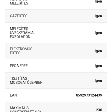
Igen
MELEGÍTÉS
GÁZFŰTÉS
Igen
MELEGÍTÉS
ÜVEGKERÁMIA
Igen
FŐZŐLAPON
ELEKTROMOS
Igen
FŰTÉS
PFOA FREE
Igen
TISZTÍTÁS
Igen
MOSOGATÓGÉPBEN
EAN
8592973124439
MAXIMÁLIS
230
HŐMÉRSÉKLET (°C)