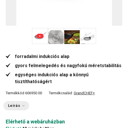
+ 1
forradalmi indukciós alap
gyors felmelegedés és nagyfokú méretstabilitás
egységes indukciós alap a könnyű
tisztíthatóságért
Termékkód
606950.00
Termékcsalád:
GrandCHEF+
Leírás
Elérhető a webáruházban