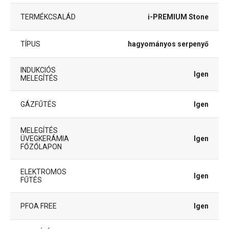
TERMÉKCSALÁD
i-PREMIUM Stone
TÍPUS
hagyományos serpenyő
INDUKCIÓS
Igen
MELEGÍTÉS
GÁZFŰTÉS
Igen
MELEGÍTÉS
ÜVEGKERÁMIA
Igen
FŐZŐLAPON
ELEKTROMOS
Igen
FŰTÉS
PFOA FREE
Igen