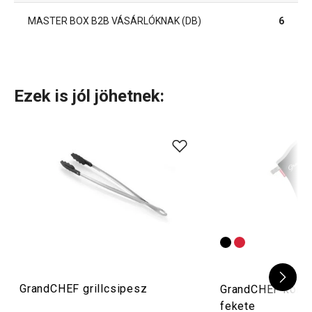
MASTER BOX B2B VÁSÁRLÓKNAK (DB)
6
Ezek is jól jöhetnek:
GrandCHEF grillcsipesz
GrandCHEF konyh
fekete