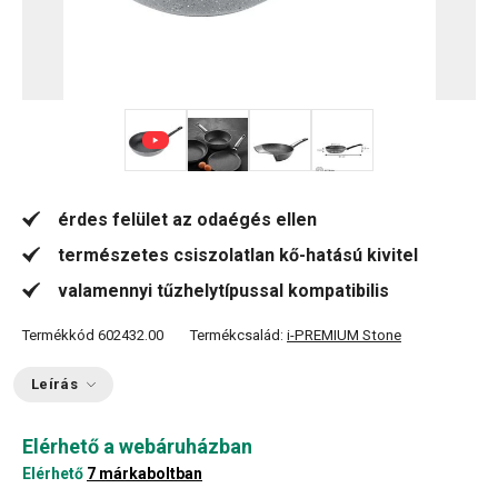
+ 1
érdes felület az odaégés ellen
természetes csiszolatlan kő-hatású kivitel
valamennyi tűzhelytípussal kompatibilis
Termékkód
602432.00
Termékcsalád:
i-PREMIUM Stone
Leírás
Elérhető a webáruházban
Elérhető
7 márkaboltban