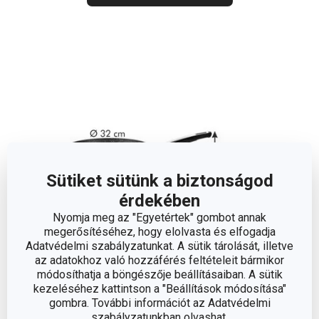
Sütiket sütünk a biztonságod
érdekében
Nyomja meg az "Egyetértek" gombot annak
megerősítéséhez, hogy elolvasta és elfogadja
Adatvédelmi szabályzatunkat. A sütik tárolását, illetve
az adatokhoz való hozzáférés feltételeit bármikor
módosíthatja a böngészője beállításaiban. A sütik
Méretek
kezeléséhez kattintson a "Beállítások módosítása"
gombra. További információt az Adatvédelmi
A TERMÉK MAGASSÁGA (CM)
9.5
szabályzatunkban olvashat.