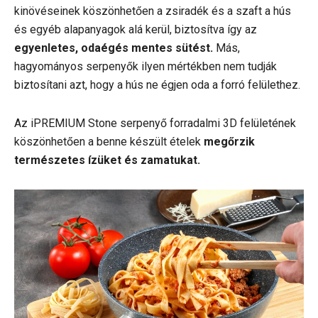
kinövéseinek köszönhetően a zsiradék és a szaft a hús
és egyéb alapanyagok alá kerül, biztosítva így az
egyenletes, odaégés mentes sütést.
Más,
hagyományos serpenyők ilyen mértékben nem tudják
biztosítani azt, hogy a hús ne égjen oda a forró felülethez.
Az iPREMIUM Stone serpenyő forradalmi 3D felületének
köszönhetően a benne készült ételek
megőrzik
természetes ízüket és zamatukat.