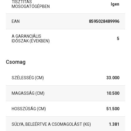
TISZTÍTÁS
Igen
MOSOGATÓGÉPBEN
EAN
8595028489996
A GARANCIÁLIS
5
IDŐSZAK (ÉVEKBEN)
Csomag
SZÉLESSÉG (CM)
33.000
MAGASSÁG (CM)
10.500
HOSSZÚSÁG (CM)
51.500
SÚLYA, BELEÉRTVE A CSOMAGOLÁST (KG)
1.381