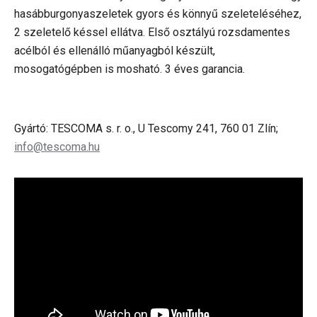
hasábburgonyaszeletek gyors és könnyű szeleteléséhez,
2 szeletelő késsel ellátva. Első osztályú rozsdamentes
acélból és ellenálló műanyagból készült,
mosogatógépben is mosható. 3 éves garancia.
Gyártó: TESCOMA s. r. o., U Tescomy 241, 760 01 Zlín;
info@tescoma.hu