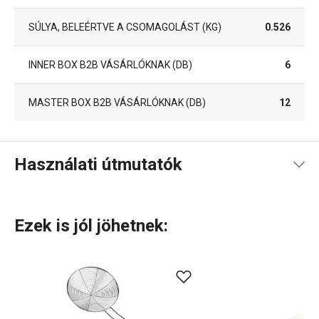
SÚLYA, BELEÉRTVE A CSOMAGOLÁST (KG)
0.526
INNER BOX B2B VÁSÁRLÓKNAK (DB)
6
MASTER BOX B2B VÁSÁRLÓKNAK (DB)
12
Használati útmutatók
Használati útmutató és biztonsági információk
Ezek is jól jöhetnek: