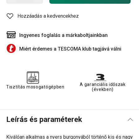
Hozzáadás a kedvencekhez
Ingyenes foglalás a márkaboltjainkban
Miért érdemes a TESCOMA klub tagjává válni
A garanciális időszak
Tisztítás mosogatógépben
(években)
Leírás és paraméterek
Kiválóan alkalmas a nyers burgonyából történő kis és nagy