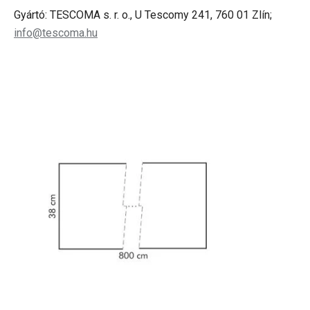
Gyártó: TESCOMA s. r. o., U Tescomy 241, 760 01 Zlín;
info@tescoma.hu