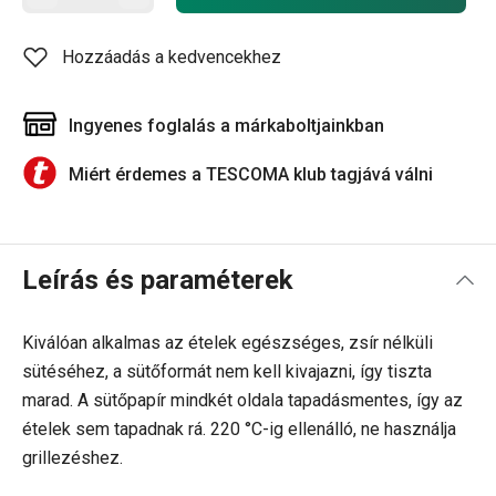
Hozzáadás a kedvencekhez
Ingyenes foglalás a márkaboltjainkban
Miért érdemes a TESCOMA klub tagjává válni
Leírás és paraméterek
Kiválóan alkalmas az ételek egészséges, zsír nélküli
sütéséhez, a sütőformát nem kell kivajazni, így tiszta
marad. A sütőpapír mindkét oldala tapadásmentes, így az
ételek sem tapadnak rá. 220 °C-ig ellenálló, ne használja
grillezéshez.