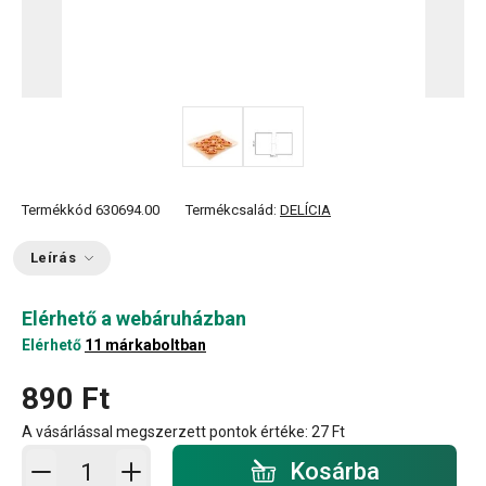
Termékkód
630694.00
Termékcsalád:
DELÍCIA
Leírás
Elérhető a webáruházban
Elérhető
11 márkaboltban
890 Ft
A vásárlással megszerzett pontok értéke:
27 Ft
Kosárba - mennyiség
Kosárba