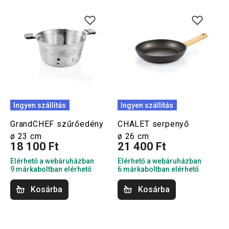
Ingyen szállítás
Ingyen szállítás
GrandCHEF szűrőedény
CHALET serpenyő
ø 23 cm
ø 26 cm
18 100 Ft
21 400 Ft
Elérhető a webáruházban
Elérhető a webáruházban
9 márkaboltban elérhető
6 márkaboltban elérhető
Kosárba
Kosárba