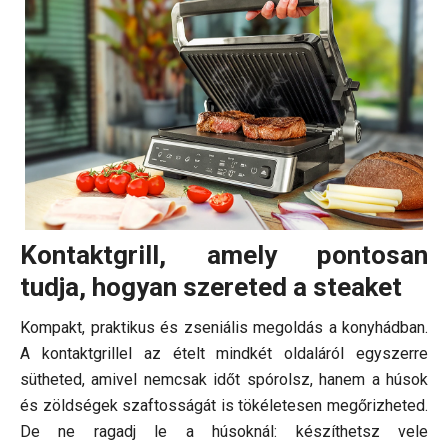
Kontaktgrill, amely pontosan
tudja, hogyan szereted a steaket
Kompakt, praktikus és zseniális megoldás a konyhádban.
A kontaktgrillel az ételt mindkét oldaláról egyszerre
sütheted, amivel nemcsak időt spórolsz, hanem a húsok
és zöldségek szaftosságát is tökéletesen megőrizheted.
De ne ragadj le a húsoknál: készíthetsz vele