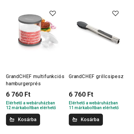
GrandCHEF multifunkciós
GrandCHEF grillcsipesz
hamburgerprés
6 760 Ft
6 760 Ft
Elérhető a webáruházban
Elérhető a webáruházban
12 márkaboltban elérhető
11 márkaboltban elérhető
Kosárba
Kosárba