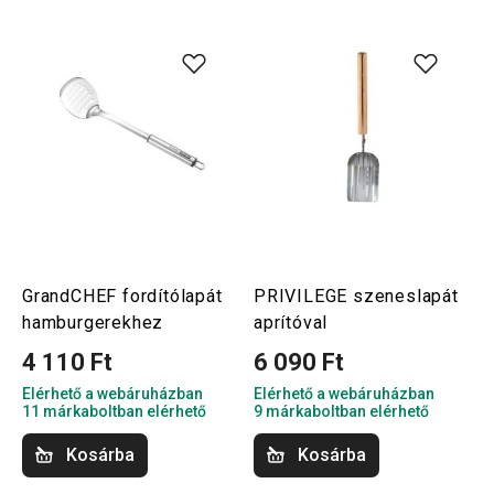
GrandCHEF fordítólapát
PRIVILEGE szeneslapát
hamburgerekhez
aprítóval
4 110 Ft
6 090 Ft
Elérhető a webáruházban
Elérhető a webáruházban
11 márkaboltban elérhető
9 márkaboltban elérhető
Kosárba
Kosárba