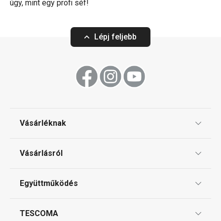
úgy, mint egy profi séf!
Lépj feljebb
Vásárléknak
Ajándékutalványok
Vásárlásról
Tescoma klub
ÁSZF
Együttműködés
Gyakori kérdések
Szállítási díjak és fizetési módok
Affiliate program
TESCOMA
Reklamáció és termékvisszaküldés