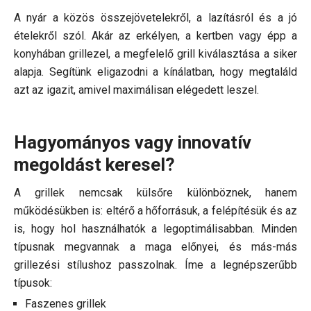
A nyár a közös összejövetelekről, a lazításról és a jó
ételekről szól. Akár az erkélyen, a kertben vagy épp a
konyhában grillezel, a megfelelő grill kiválasztása a siker
alapja. Segítünk eligazodni a kínálatban, hogy megtaláld
azt az igazit, amivel maximálisan elégedett leszel.
Hagyományos vagy innovatív
megoldást keresel?
A grillek nemcsak külsőre különböznek, hanem
működésükben is: eltérő a hőforrásuk, a felépítésük és az
is, hogy hol használhatók a legoptimálisabban. Minden
típusnak megvannak a maga előnyei, és más-más
grillezési stílushoz passzolnak. Íme a legnépszerűbb
típusok:
Faszenes grillek