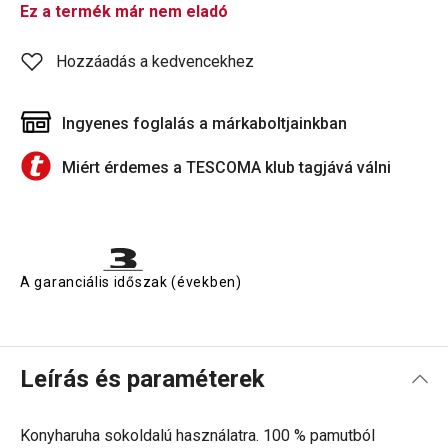
Ez a termék már nem eladó
Hozzáadás a kedvencekhez
Ingyenes foglalás a márkaboltjainkban
Miért érdemes a TESCOMA klub tagjává válni
A garanciális időszak (években)
Leírás és paraméterek
Konyharuha sokoldalú használatra.
100 % pamutból