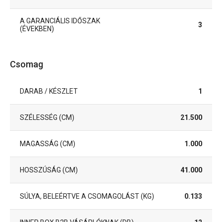
A GARANCIÁLIS IDŐSZAK
3
(ÉVEKBEN)
Csomag
DARAB / KÉSZLET
1
SZÉLESSÉG (CM)
21.500
MAGASSÁG (CM)
1.000
HOSSZÚSÁG (CM)
41.000
SÚLYA, BELEÉRTVE A CSOMAGOLÁST (KG)
0.133