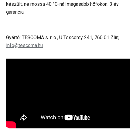
készült, ne mossa
40 °C-nál magasabb hőfokon. 3 év
garancia.
Gyártó: TESCOMA s. r. o., U Tescomy 241, 760 01 Zlín;
info@tescoma.hu