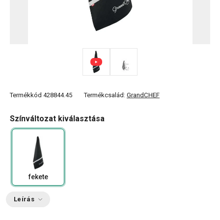
Termékkód
428844.45
Termékcsalád:
GrandCHEF
Színváltozat kiválasztása
fekete
Leírás