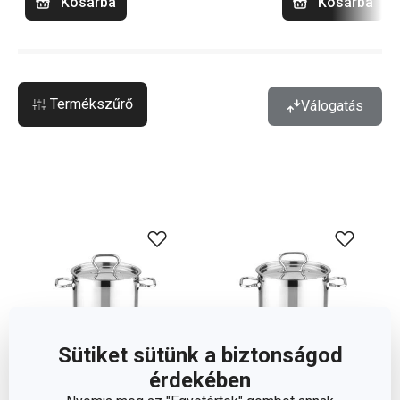
Kosárba
Kosárba
Termékszűrő
Válogatás
Sütiket sütünk a biztonságod
érdekében
Ingyen szállítás
Ingyen szállítás