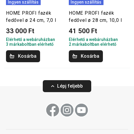
Ingyen szállítás
Ingyen szállítás
HOME PROFI fazék
HOME PROFI fazék
fedővel ø 24 cm, 7,0 l
fedővel ø 28 cm, 10,0 l
33 000 Ft
41 500 Ft
Elérhető a webáruházban
Elérhető a webáruházban
3 márkaboltban elérhető
2 márkaboltban elérhető
Kosárba
Kosárba
Lépj feljebb