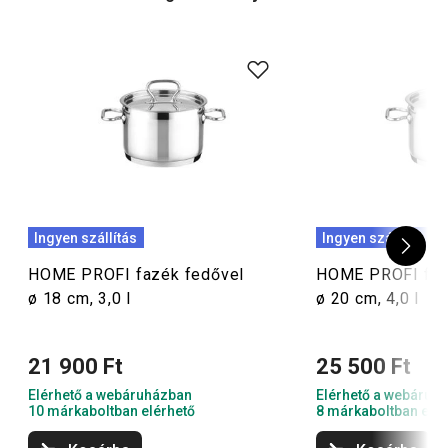
Ingyen szállítás
Ingyen szállítás
HOME PROFI fazék fedővel
HOME PROFI faz
ø 18 cm, 3,0 l
ø 20 cm, 4,0 l
21 900 Ft
25 500 Ft
Elérhető a webáruházban
Elérhető a webáruh
10 márkaboltban elérhető
8 márkaboltban elér