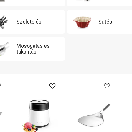
Szeletelés
Sütés
Mosogatás és
takarítás