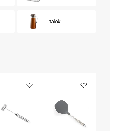
Italok