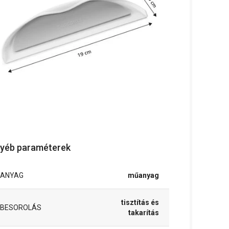
yéb paraméterek
ANYAG
műanyag
tisztítás és
BESOROLÁS
takarítás