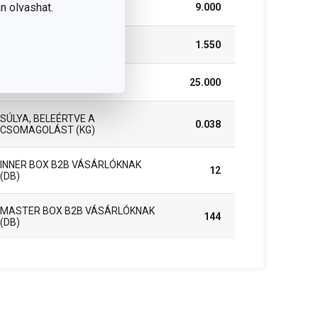
n olvashat.
SZÉLESSÉG (CM)
9.000
MAGASSÁG (CM)
1.550
HOSSZÚSÁG (CM)
25.000
SÚLYA, BELEÉRTVE A
0.038
CSOMAGOLÁST (KG)
INNER BOX B2B VÁSÁRLÓKNAK
12
(DB)
MASTER BOX B2B VÁSÁRLÓKNAK
144
(DB)