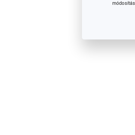
módosítása