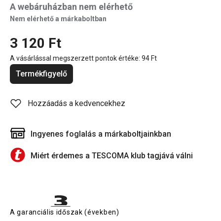
A webáruházban nem elérhető
Nem elérhető a márkaboltban
3 120 Ft
A vásárlással megszerzett pontok értéke:
94 Ft
Termékfigyelő
Hozzáadás a kedvencekhez
Ingyenes foglalás a márkaboltjainkban
Miért érdemes a TESCOMA klub tagjává válni
A garanciális időszak (években)