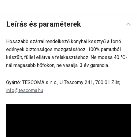
Leírás és paraméterek
Hosszabb szárral rendelkező konyhai kesztyű a
forró
edények biztonságos mozgatásához. 100% pamutból
készült, füllel ellátva a felakasztáshoz. Ne mossa 40 °C-
nál magasabb hőfokon, ne vasalja. 3 év garancia.
Gyártó: TESCOMA s. r. o., U Tescomy 241, 760 01 Zlín;
info@tescoma.hu