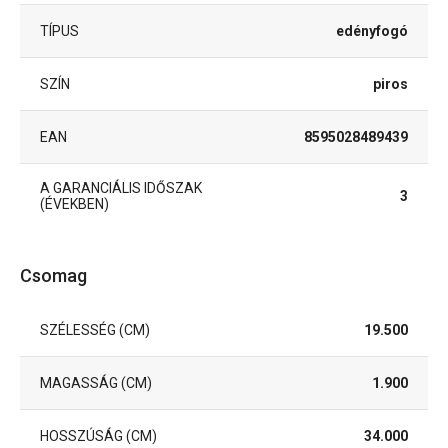
TÍPUS
edényfogó
SZÍN
piros
EAN
8595028489439
A GARANCIÁLIS IDŐSZAK
3
(ÉVEKBEN)
Csomag
SZÉLESSÉG (CM)
19.500
MAGASSÁG (CM)
1.900
HOSSZÚSÁG (CM)
34.000