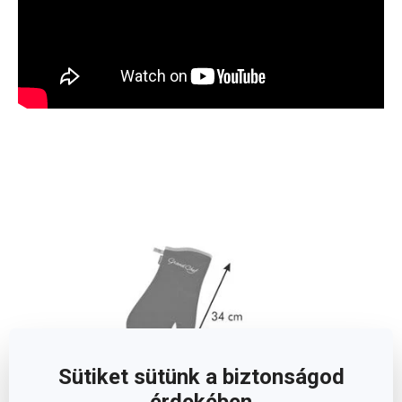
Sütiket sütünk a biztonságod
érdekében