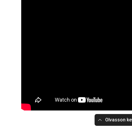
Olvasson ke