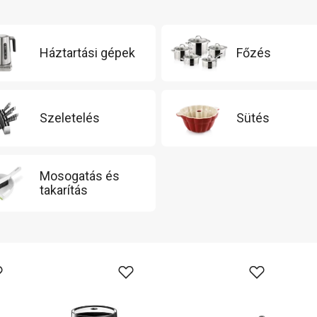
Háztartási gépek
Főzés
Szeletelés
Sütés
Mosogatás és
takarítás