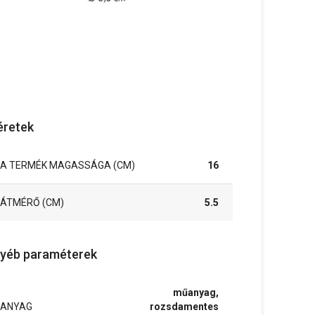
retek
A TERMÉK MAGASSÁGA (CM)
16
ÁTMÉRŐ (CM)
5.5
yéb paraméterek
műanyag,
ANYAG
rozsdamentes