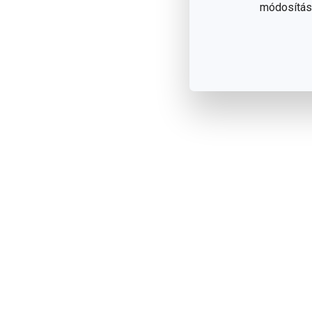
módosítása