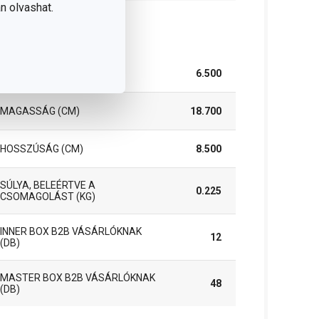
n olvashat.
somag
SZÉLESSÉG (CM)
6.500
MAGASSÁG (CM)
18.700
HOSSZÚSÁG (CM)
8.500
SÚLYA, BELEÉRTVE A
0.225
CSOMAGOLÁST (KG)
INNER BOX B2B VÁSÁRLÓKNAK
12
(DB)
MASTER BOX B2B VÁSÁRLÓKNAK
48
(DB)