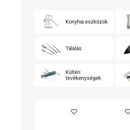
Konyhai eszközök
Tálalás
Kültéri
tevékenységek