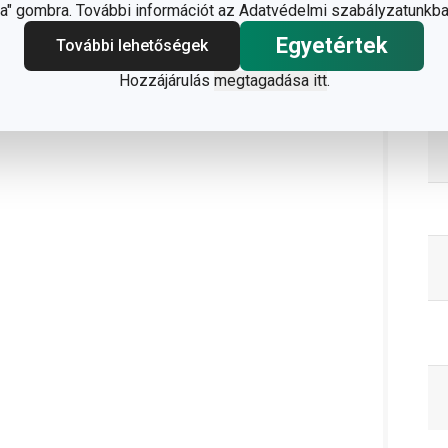
" gombra. További információt az Adatvédelmi szabályzatunkba
Egyetértek
További lehetőségek
C
Hozzájárulás
megtagadása itt
.