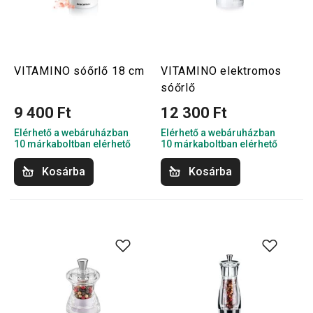
VITAMINO sóőrlő 18 cm
VITAMINO elektromos
sóőrlő
9 400 Ft
12 300 Ft
Elérhető a webáruházban
Elérhető a webáruházban
10 márkaboltban elérhető
10 márkaboltban elérhető
Kosárba
Kosárba