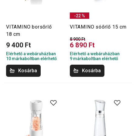
-22 %
VITAMINO borsőrlő
VITAMINO sóőrlő 15 cm
18 cm
8 900 Ft
9 400 Ft
6 890 Ft
Elérhető a webáruházban
Elérhető a webáruházban
10 márkaboltban elérhető
9 márkaboltban elérhető
Kosárba
Kosárba