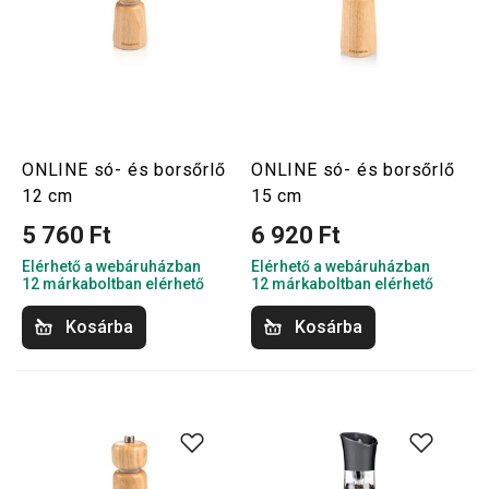
ONLINE só- és borsőrlő
ONLINE só- és borsőrlő
12 cm
15 cm
5 760 Ft
6 920 Ft
Elérhető a webáruházban
Elérhető a webáruházban
12 márkaboltban elérhető
12 márkaboltban elérhető
Kosárba
Kosárba