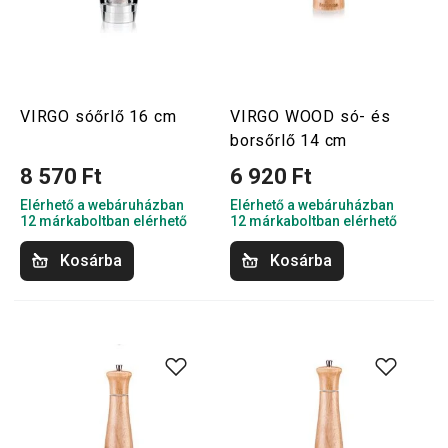
VIRGO sóőrlő 16 cm
VIRGO WOOD só- és
borsőrlő 14 cm
8 570 Ft
6 920 Ft
Elérhető a webáruházban
Elérhető a webáruházban
12 márkaboltban elérhető
12 márkaboltban elérhető
Kosárba
Kosárba