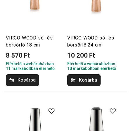
VIRGO WOOD só- és
VIRGO WOOD só- és
borsőrlő 18 cm
borsőrlő 24 cm
8 570 Ft
10 200 Ft
Elérhető a webáruházban
Elérhető a webáruházban
11 márkaboltban elérhető
10 márkaboltban elérhető
Kosárba
Kosárba