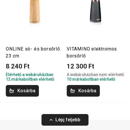
ONLINE só- és borsőrlő
VITAMINO elektromos
23 cm
borsőrlő
8 240 Ft
12 300 Ft
Elérhető a webáruházban
A webáruházban nem elérhető
12 márkaboltban elérhető
10 márkaboltban elérhető
Kosárba
Kosárba
Lépj feljebb