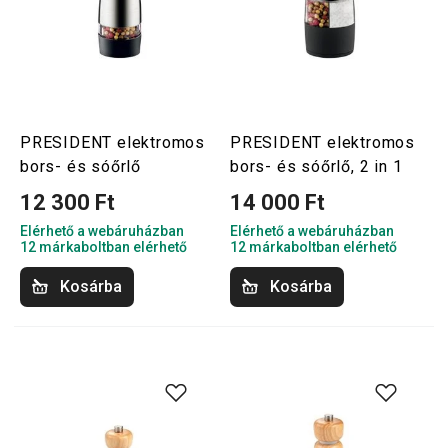
PRESIDENT elektromos
PRESIDENT elektromos
bors- és sóőrlő
bors- és sóőrlő, 2 in 1
12 300 Ft
14 000 Ft
Elérhető a webáruházban
Elérhető a webáruházban
12 márkaboltban elérhető
12 márkaboltban elérhető
Kosárba
Kosárba