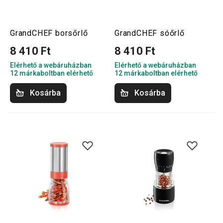
GrandCHEF borsőrlő
GrandCHEF sóőrlő
8 410 Ft
8 410 Ft
Elérhető a webáruházban
Elérhető a webáruházban
12 márkaboltban elérhető
12 márkaboltban elérhető
Kosárba
Kosárba