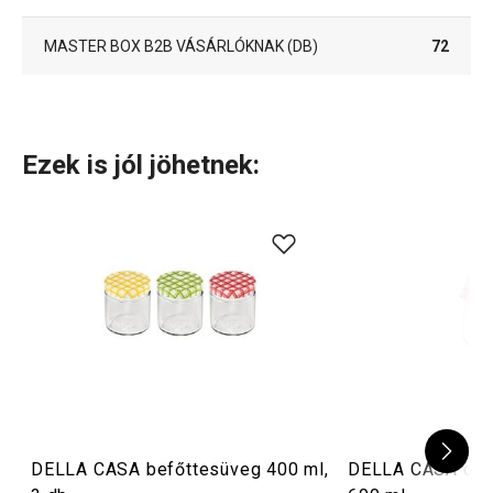
MASTER BOX B2B VÁSÁRLÓKNAK (DB)
72
Ezek is jól jöhetnek:
DELLA CASA befőttesüveg 400 ml,
DELLA CASA csa