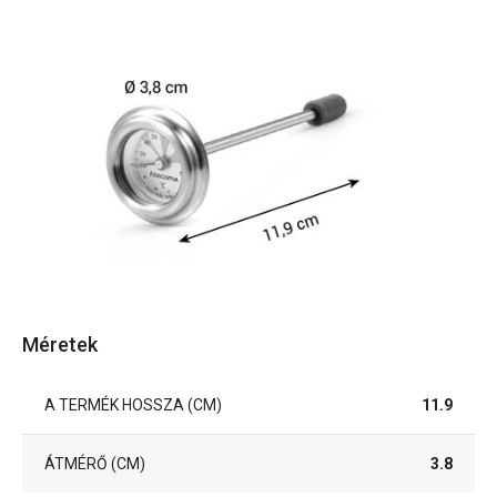
Méretek
A TERMÉK HOSSZA (CM)
11.9
ÁTMÉRŐ (CM)
3.8