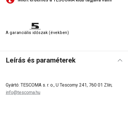
A garanciális időszak (években)
Leírás és paraméterek
Gyártó: TESCOMA s. r. o., U Tescomy 241, 760 01 Zlín;
info@tescoma.hu