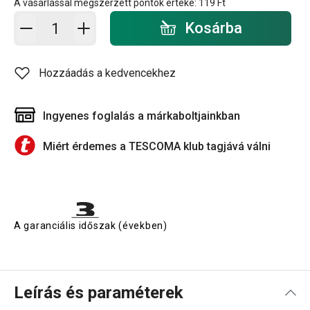
A vásárlással megszerzett pontok értéke:
119 Ft
Kosárba - mennyiség
Kosárba
Hozzáadás a kedvencekhez
Ingyenes foglalás a márkaboltjainkban
Miért érdemes a TESCOMA klub tagjává válni
A garanciális időszak (években)
Leírás és paraméterek