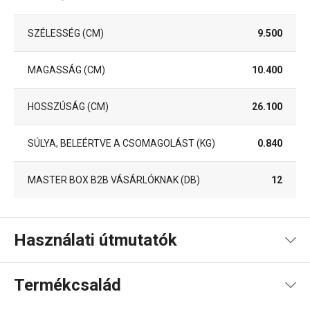
SZÉLESSÉG (CM)
9.500
MAGASSÁG (CM)
10.400
HOSSZÚSÁG (CM)
26.100
SÚLYA, BELEÉRTVE A CSOMAGOLÁST (KG)
0.840
MASTER BOX B2B VÁSÁRLÓKNAK (DB)
12
Használati útmutatók
Használati útmutató és biztonsági információk
Termékcsalád