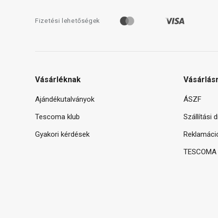
Fizetési lehetőségek
Vásárléknak
Vásárlás
Ajándékutalványok
ÁSZF
Tescoma klub
Szállítási 
Gyakori kérdések
Reklamáci
TESCOMA g